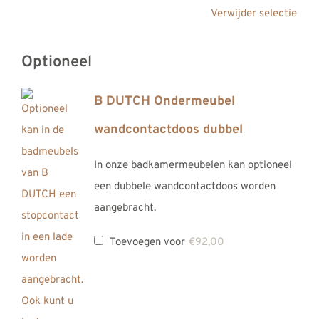
Verwijder selectie
Optioneel
B DUTCH Ondermeubel
wandcontactdoos dubbel
In onze badkamermeubelen kan optioneel
een dubbele wandcontactdoos worden
aangebracht.
Toevoegen voor
€
92,00