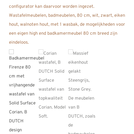
REVIEWS
INFO
CONTACT