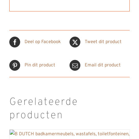
Deel op Facebook
Tweet dit product
Pin dit product
Email dit product
Gerelateerde
producten