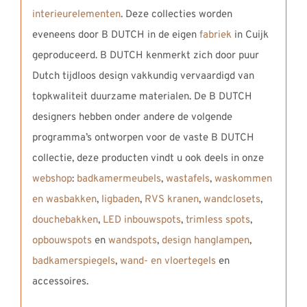
interieurelementen
. Deze collecties worden
eveneens door B DUTCH in de eigen
fabriek
in Cuijk
geproduceerd. B DUTCH kenmerkt zich door puur
Dutch tijdloos design vakkundig vervaardigd van
topkwaliteit duurzame materialen. De B DUTCH
designers hebben onder andere de volgende
programma’s ontworpen voor de vaste B DUTCH
collectie, deze producten vindt u ook deels in onze
webshop
:
badkamermeubels
,
wastafels
,
waskommen
en wasbakken
,
ligbaden
,
RVS kranen
,
wandclosets
,
douchebakken
,
LED inbouwspots
,
trimless spots
,
opbouwspots
en
wandspots
,
design hanglampen
,
badkamerspiegels
,
wand- en vloertegels
en
accessoires.