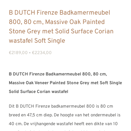
B DUTCH Firenze Badkamermeubel
800, 80 cm, Massive Oak Painted
Stone Grey met Solid Surface Corian
wastafel Soft Single
Prijsklasse:
€
2189,00
-
€
2234,00
€2189,00
tot
B DUTCH Firenze Badkamermeubel 800, 80 cm,
€2234,00
Massive Oak Veneer Painted Stone Grey met Soft Single
Solid Surface Corian wastafel
Dit B DUTCH Firenze badkamermeubel 800 is 80 cm
breed en 47,5 cm diep. De hoogte van het ondermeubel is
40 cm. De vrijhangende wastafel heeft een dikte van 10