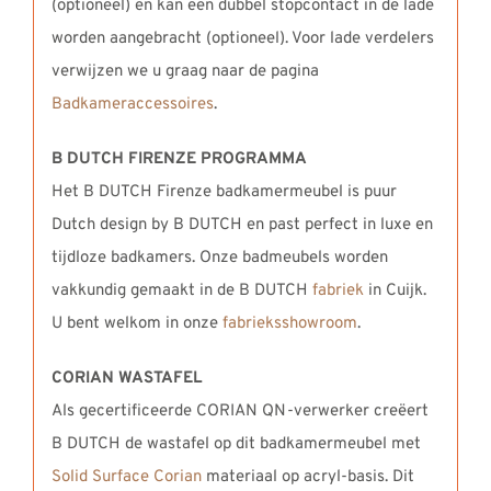
(optioneel) en kan een dubbel stopcontact in de lade
worden aangebracht (optioneel). Voor lade verdelers
verwijzen we u graag naar de pagina
Badkameraccessoires
.
B DUTCH FIRENZE PROGRAMMA
Het B DUTCH Firenze badkamermeubel is puur
Dutch design by B DUTCH en past perfect in luxe en
tijdloze badkamers. Onze badmeubels worden
vakkundig gemaakt in de B DUTCH
fabriek
in Cuijk.
U bent welkom in onze
fabrieksshowroom
.
CORIAN WASTAFEL
Als gecertificeerde CORIAN QN-verwerker creëert
B DUTCH de wastafel op dit badkamermeubel met
Solid Surface Corian
materiaal op acryl-basis. Dit