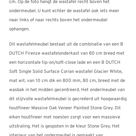
cm. Op de foto hangt de wastafel recht boven het
ondermeubel. U kunt echter de wastafel ook iets meer
naar links of naar rechts boven het ondermeubel
ophangen.
Dit wastafelmeubel bestaat uit de combinatie van een B
DUTCH Firenze wastafelonderkast van 80 cm breed met
een horizontale tip-on/soft-close lade en een B DUTCH
Soft Single Solid Surface Corian wastafel Glacier White,
mat wit, van 10 cm dik en 800 mm, 80 cm, breed met de
wasbak in het midden gecentreerd. Het ondermeubel van
dit stijlvolle wastafelmeubel is gecreëerd uit hoogwaardig
houtfineer Massive Oak Veneer Painted Stone Grey. Dit
eiken houtfineer met noesten zorgt voor een massieve
uitstraling. Het is gespoten in de kleur Stone Grey. Het
interieur van het ondermeubel is gemaakt van