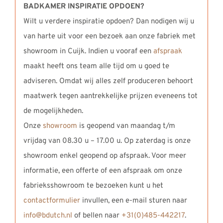
BADKAMER INSPIRATIE OPDOEN?
Wilt u verdere inspiratie opdoen? Dan nodigen wij u
van harte uit voor een bezoek aan onze fabriek met
showroom in Cuijk. Indien u vooraf een
afspraak
maakt heeft ons team alle tijd om u goed te
adviseren. Omdat wij alles zelf produceren behoort
maatwerk tegen aantrekkelijke prijzen eveneens tot
de mogelijkheden.
Onze
showroom
is geopend van maandag t/m
vrijdag van 08.30 u – 17.00 u. Op zaterdag is onze
showroom enkel geopend op afspraak. Voor meer
informatie, een offerte of een afspraak om onze
fabrieksshowroom te bezoeken kunt u het
contactformulier
invullen, een e-mail sturen naar
info@bdutch.nl
of bellen naar
+31(0)485-442217
.