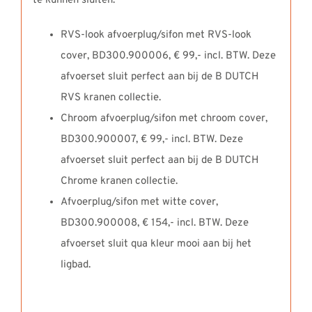
te kunnen sluiten.
RVS-look afvoerplug/sifon met RVS-look
cover, BD300.900006, € 99,- incl. BTW. Deze
afvoerset sluit perfect aan bij de B DUTCH
RVS kranen collectie.
Chroom afvoerplug/sifon met chroom cover,
BD300.900007, € 99,- incl. BTW. Deze
afvoerset sluit perfect aan bij de B DUTCH
Chrome kranen collectie.
Afvoerplug/sifon met witte cover,
BD300.900008, € 154,- incl. BTW. Deze
afvoerset sluit qua kleur mooi aan bij het
ligbad.