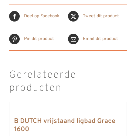
Deel op Facebook
Tweet dit product
Pin dit product
Email dit product
Gerelateerde
producten
B DUTCH vrijstaand ligbad Grace
1600