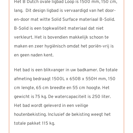
Het B Dutch ovale ligbad Loop is 1500 mm, 150 cm,
lang. Dit design ligbad is vervaardigd van het door-
en-door mat witte Solid Surface materiaal B-Solid.
B-Solid is een topkwaliteit materiaal dat niet
verkleurt. Het is bovendien makkelijk schoon te
maken en zeer hygiënisch omdat het poriën-vrij is
en geen naden kent.
Het bad is een blikvanger in uw badkamer. De totale
afmeting bedraagt 1500L x 650B x 550H mm, 150
cm lengte, 65 cm breedte en 55 cm hoogte. Het
gewicht is 75 kg. De watercapaciteit is 250 liter.
Het bad wordt geleverd in een veilige
houtenbekisting. Inclusief de bekisting weegt het
totale pakket 115 kg.