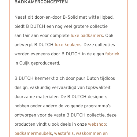
BADKAMERCONCEPTEN
Naast dit door-en-door B-Solid mat witte ligbad,
biedt B DUTCH een nog veel grotere collectie
sanitair aan voor complete
luxe badkamers
. Ook
ontwerpt B DUTCH
luxe keukens.
Deze collecties
worden eveneens door B DUTCH in de eigen
fabriek
in Cuijk geproduceerd.
B DUTCH kenmerkt zich door puur Dutch tijdloos
design, vakkundig vervaardigd van topkwaliteit
duurzame materialen. De B DUTCH designers
hebben onder andere de volgende programma’s
ontworpen voor de vaste B DUTCH collectie, deze
producten vindt u ook deels in onze
webshop
:
badkamermeubels
,
wastafels
,
waskommen en