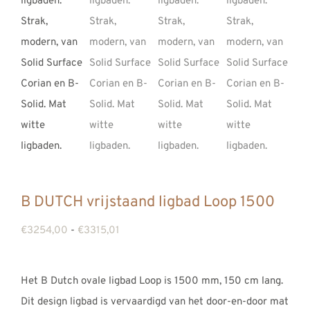
B DUTCH vrijstaand ligbad Loop 1500
Prijsklasse:
€
3254,00
-
€
3315,01
€3254,00
tot
Het B Dutch ovale ligbad Loop is 1500 mm, 150 cm lang.
€3315,01
Dit design ligbad is vervaardigd van het door-en-door mat