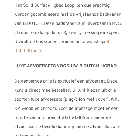
Het Solid Surface ligbad Loop kan qua prachtig
worden gecombineerd met de vrijstaande badkranen
van B DUTCH. Deze badkranen zijn leverbaar in RVS,
chroom (zoals op de foto), zwart, messing en koper.
U vindt de badkranen terug in onze webshop:
B
Dutch Kranen
.
LUXE AFVOERSETS VOOR UW B DUTCH LIGBAD
De genoemde prijs is exclusief een afvoerset. Deze
kunt u direct mee bestellen. U kunt kiezen uit drie
soorten luxe afvoersets (plug/sifon met cover): Wit,
RVS-look en chroom. Voor de montage moet er een
ruimte van minimaal 450x150x82mm onder de
afvoerpositie beschikbaar zijn om de afvoerplug aan