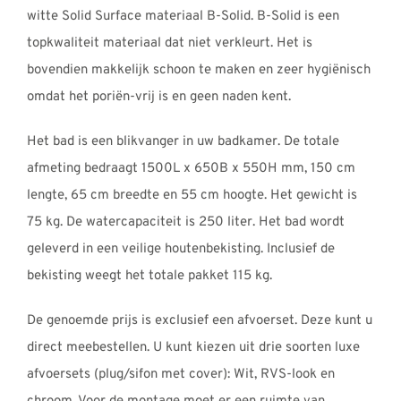
witte Solid Surface materiaal B-Solid. B-Solid is een
topkwaliteit materiaal dat niet verkleurt. Het is
bovendien makkelijk schoon te maken en zeer hygiënisch
omdat het poriën-vrij is en geen naden kent.
Het bad is een blikvanger in uw badkamer. De totale
afmeting bedraagt 1500L x 650B x 550H mm, 150 cm
lengte, 65 cm breedte en 55 cm hoogte. Het gewicht is
75 kg. De watercapaciteit is 250 liter. Het bad wordt
geleverd in een veilige houtenbekisting. Inclusief de
bekisting weegt het totale pakket 115 kg.
De genoemde prijs is exclusief een afvoerset. Deze kunt u
direct meebestellen. U kunt kiezen uit drie soorten luxe
afvoersets (plug/sifon met cover): Wit, RVS-look en