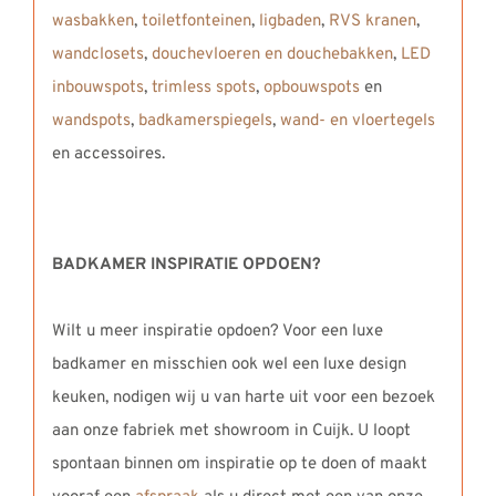
wasbakken
,
toiletfonteinen
,
ligbaden
,
RVS kranen
,
wandclosets
,
douchevloeren en douchebakken
,
LED
inbouwspots
,
trimless spots
,
opbouwspots
en
wandspots
,
badkamerspiegels
,
wand- en vloertegels
en accessoires.
BADKAMER INSPIRATIE OPDOEN?
Wilt u meer inspiratie opdoen? Voor een luxe
badkamer en misschien ook wel een luxe design
keuken, nodigen wij u van harte uit voor een bezoek
aan onze fabriek met showroom in Cuijk. U loopt
spontaan binnen om inspiratie op te doen of maakt