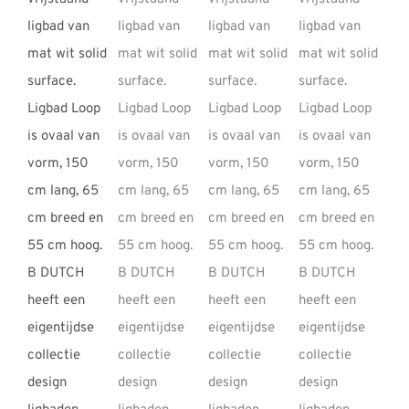
REVIEWS
INFO
CONTACT