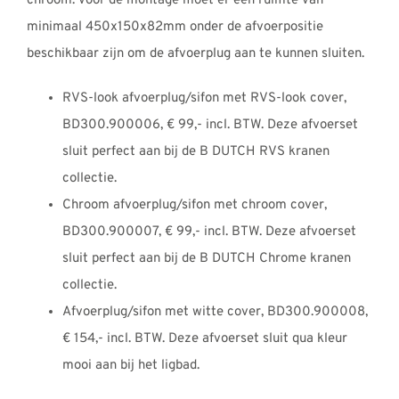
chroom. Voor de montage moet er een ruimte van
minimaal 450x150x82mm onder de afvoerpositie
beschikbaar zijn om de afvoerplug aan te kunnen sluiten.
RVS-look afvoerplug/sifon met RVS-look cover,
BD300.900006, € 99,- incl. BTW. Deze afvoerset
sluit perfect aan bij de B DUTCH RVS kranen
collectie.
Chroom afvoerplug/sifon met chroom cover,
BD300.900007, € 99,- incl. BTW. Deze afvoerset
sluit perfect aan bij de B DUTCH Chrome kranen
collectie.
Afvoerplug/sifon met witte cover, BD300.900008,
€ 154,- incl. BTW. Deze afvoerset sluit qua kleur
mooi aan bij het ligbad.