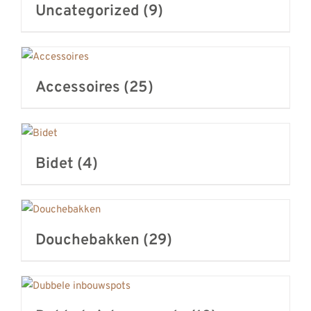
Uncategorized
(9)
REVIEWS
INFO
CONTACT
Accessoires
(25)
Bidet
(4)
Douchebakken
(29)