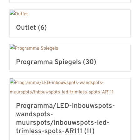
Outlet
(6)
Programma Spiegels
(30)
Programma/LED-inbouwspots-
wandspots-
muurspots/inbouwspots-led-
trimless-spots-AR111
(11)