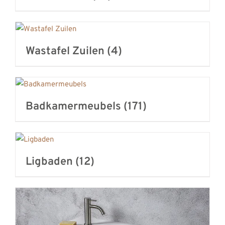
Wastafel Zuilen
(4)
Badkamermeubels
(171)
Ligbaden
(12)