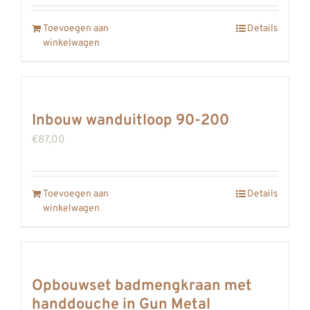
Toevoegen aan
Details
winkelwagen
Inbouw wanduitloop 90-200
€
87,00
Toevoegen aan
Details
winkelwagen
Opbouwset badmengkraan met
handdouche in Gun Metal