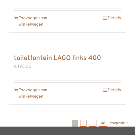
Toevoegen aan
Details
winkelwagen
toiletfontein LAGO links 400
€
495,00
Toevoegen aan
Details
winkelwagen
1
2
…
48
Volgende