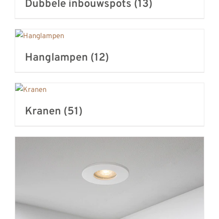
Dubbele inbouwspots
(13)
Hanglampen
(12)
Kranen
(51)