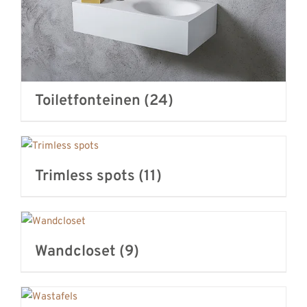
Toiletfonteinen
(24)
Trimless spots
(11)
Wandcloset
(9)