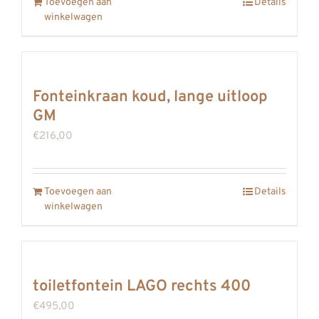
Toevoegen aan
Details
winkelwagen
Fonteinkraan koud, lange uitloop
GM
€
216,00
Toevoegen aan
Details
winkelwagen
toiletfontein LAGO rechts 400
€
495,00