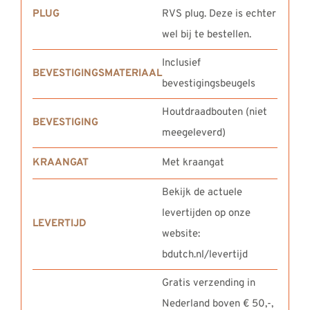
PLUG
RVS plug. Deze is echter
wel bij te bestellen.
Inclusief
BEVESTIGINGSMATERIAAL
bevestigingsbeugels
Houtdraadbouten (niet
BEVESTIGING
meegeleverd)
KRAANGAT
Met kraangat
Bekijk de actuele
levertijden op onze
LEVERTIJD
website:
bdutch.nl/levertijd
Gratis verzending in
Nederland boven € 50,-,