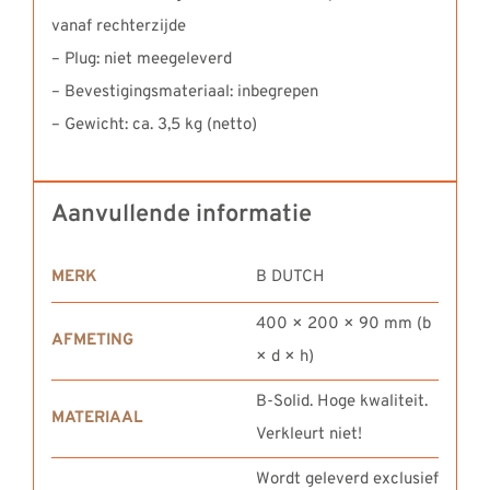
vanaf rechterzijde
– Plug: niet meegeleverd
– Bevestigingsmateriaal: inbegrepen
– Gewicht: ca. 3,5 kg (netto)
Aanvullende informatie
MERK
B DUTCH
400 × 200 × 90 mm (b
AFMETING
× d × h)
B-Solid. Hoge kwaliteit.
MATERIAAL
Verkleurt niet!
Wordt geleverd exclusief