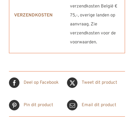
verzendkosten België €
VERZENDKOSTEN
75,-, overige landen op
aanvraag. Zie
verzendkosten voor de
voorwaarden.
Deel op Facebook
Tweet dit product
Pin dit product
Email dit product