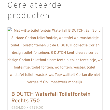
Gerelateerde
producten
B DUTCH Waterfall Toiletfontein
Rechts 750
Prijsklasse:
€
634,00
-
€
679,00