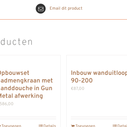
Email dit product
oducten
Opbouwset
Inbouw wanduitloo
badmengkraan met
90-200
handdouche in Gun
€
87,00
etal afwerking
586,00
Toevoegen
Details
Toevoegen
Detai