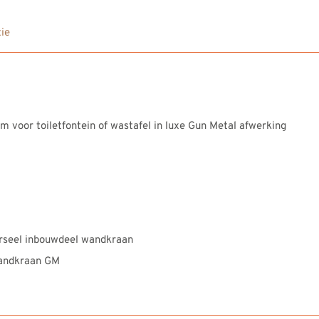
ie
 voor toiletfontein of wastafel in luxe Gun Metal afwerking
rseel inbouwdeel wandkraan
wandkraan GM