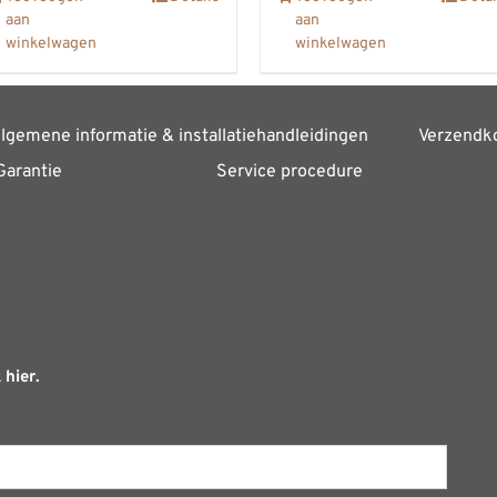
aan
aan
winkelwagen
winkelwagen
lgemene informatie & installatiehandleidingen
Verzendk
Garantie
Service procedure
 hier.