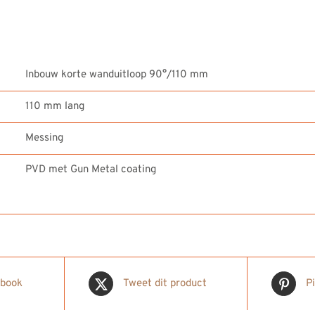
Inbouw korte wanduitloop 90°/110 mm
110 mm lang
Messing
PVD met Gun Metal coating
ebook
Tweet dit product
P