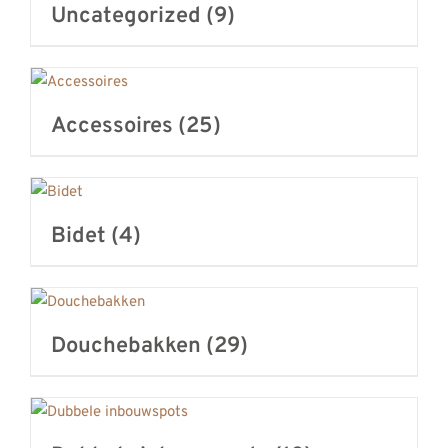
Uncategorized
(9)
REVIEWS
INFO
CONTACT
Accessoires
(25)
Bidet
(4)
Douchebakken
(29)