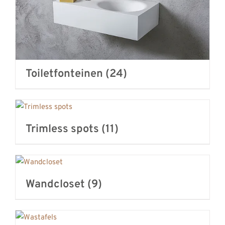
Toiletfonteinen
(24)
Trimless spots
(11)
Wandcloset
(9)