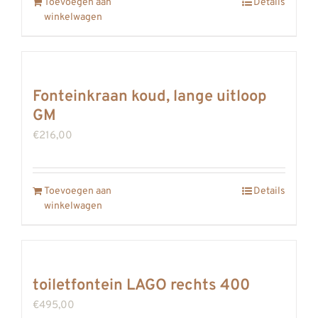
Toevoegen aan
Details
winkelwagen
Fonteinkraan koud, lange uitloop
GM
€
216,00
Toevoegen aan
Details
winkelwagen
toiletfontein LAGO rechts 400
€
495,00