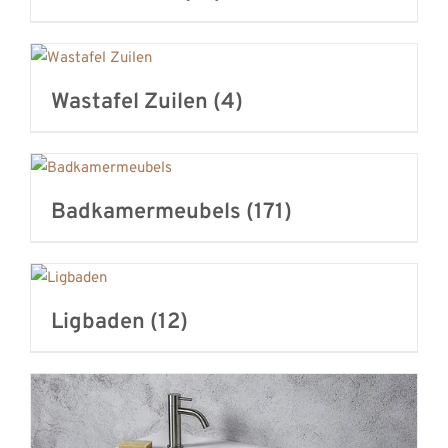
Wastafel Zuilen
(4)
Badkamermeubels
(171)
Ligbaden
(12)