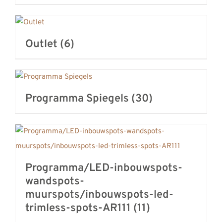
Outlet
(6)
Programma Spiegels
(30)
Programma/LED-inbouwspots-
wandspots-
muurspots/inbouwspots-led-
trimless-spots-AR111
(11)