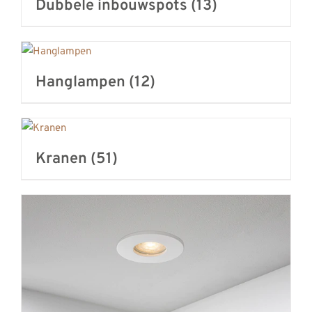
Dubbele inbouwspots
(13)
Hanglampen
(12)
Kranen
(51)