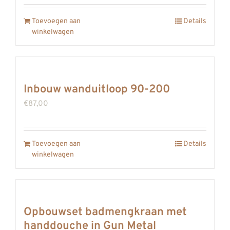
Toevoegen aan
Details
winkelwagen
Inbouw wanduitloop 90-200
€
87,00
Toevoegen aan
Details
winkelwagen
Opbouwset badmengkraan met
handdouche in Gun Metal