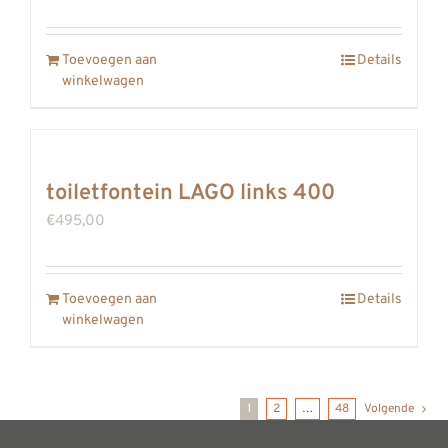
Toevoegen aan
Details
winkelwagen
toiletfontein LAGO links 400
€
495,00
Toevoegen aan
Details
winkelwagen
1
2
…
48
Volgende