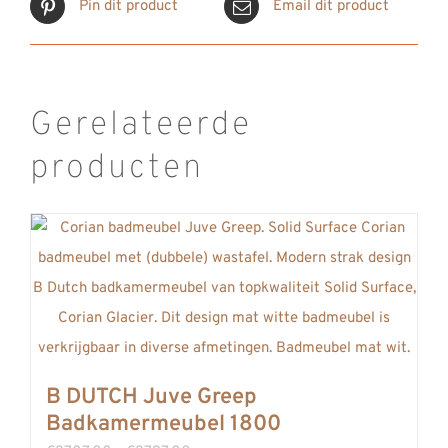
Pin dit product
Email dit product
Gerelateerde
producten
B DUTCH Juve Greep
Badkamermeubel 1800