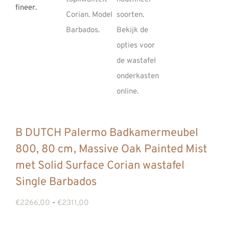
REVIEWS
INFO
CONTACT
B DUTCH Palermo Badkamermeubel
800, 80 cm, Massive Oak Painted Mist
met Solid Surface Corian wastafel
Single Barbados
Prijsklasse:
€
2266,00
-
€
2311,00
€2266,00