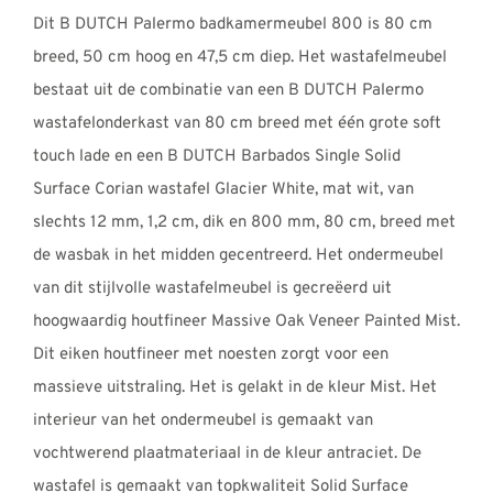
tot
Dit B DUTCH Palermo badkamermeubel 800 is 80 cm
€2311,00
breed, 50 cm hoog en 47,5 cm diep. Het wastafelmeubel
bestaat uit de combinatie van een B DUTCH Palermo
wastafelonderkast van 80 cm breed met één grote soft
touch lade en een B DUTCH Barbados Single Solid
Surface Corian wastafel Glacier White, mat wit, van
slechts 12 mm, 1,2 cm, dik en 800 mm, 80 cm, breed met
de wasbak in het midden gecentreerd. Het ondermeubel
van dit stijlvolle wastafelmeubel is gecreëerd uit
hoogwaardig houtfineer Massive Oak Veneer Painted Mist.
Dit eiken houtfineer met noesten zorgt voor een
massieve uitstraling. Het is gelakt in de kleur Mist. Het
interieur van het ondermeubel is gemaakt van
vochtwerend plaatmateriaal in de kleur antraciet. De
wastafel is gemaakt van topkwaliteit Solid Surface