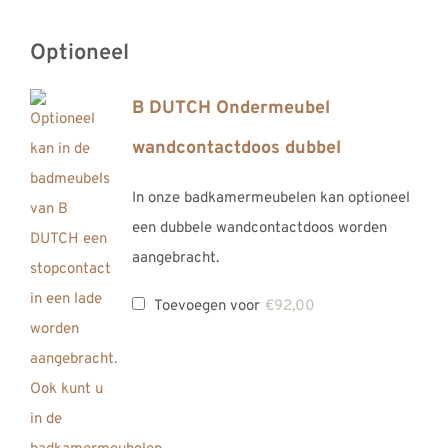
Optioneel
B DUTCH Ondermeubel
wandcontactdoos dubbel
In onze badkamermeubelen kan optioneel
een dubbele wandcontactdoos worden
aangebracht.
Toevoegen voor
€
92,00