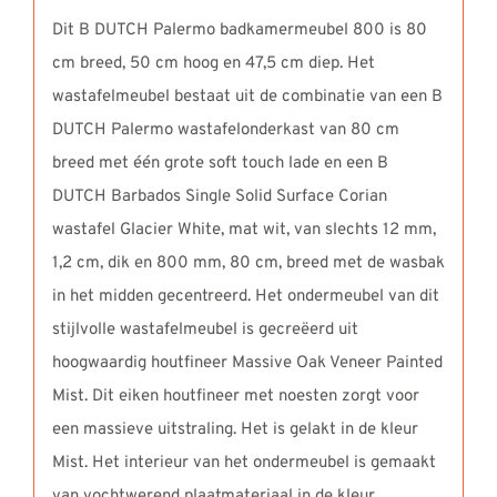
Dit B DUTCH Palermo badkamermeubel 800 is 80
cm breed, 50 cm hoog en 47,5 cm diep. Het
wastafelmeubel bestaat uit de combinatie van een B
DUTCH Palermo wastafelonderkast van 80 cm
breed met één grote soft touch lade en een B
DUTCH Barbados Single Solid Surface Corian
wastafel Glacier White, mat wit, van slechts 12 mm,
1,2 cm, dik en 800 mm, 80 cm, breed met de wasbak
in het midden gecentreerd. Het ondermeubel van dit
stijlvolle wastafelmeubel is gecreëerd uit
hoogwaardig houtfineer Massive Oak Veneer Painted
Mist. Dit eiken houtfineer met noesten zorgt voor
een massieve uitstraling. Het is gelakt in de kleur
Mist. Het interieur van het ondermeubel is gemaakt
van vochtwerend plaatmateriaal in de kleur