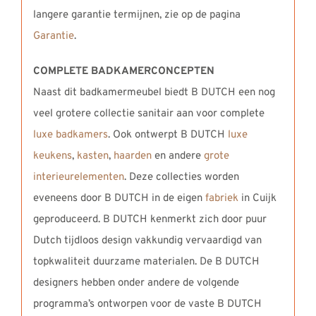
langere garantie termijnen, zie op de pagina
Garantie
.
COMPLETE BADKAMERCONCEPTEN
Naast dit badkamermeubel biedt B DUTCH een nog
veel grotere collectie sanitair aan voor complete
luxe badkamers
. Ook ontwerpt B DUTCH
luxe
keukens
,
kasten
,
haarden
en andere
grote
interieurelementen
. Deze collecties worden
eveneens door B DUTCH in de eigen
fabriek
in Cuijk
geproduceerd. B DUTCH kenmerkt zich door puur
Dutch tijdloos design vakkundig vervaardigd van
topkwaliteit duurzame materialen. De B DUTCH
designers hebben onder andere de volgende
programma’s ontworpen voor de vaste B DUTCH