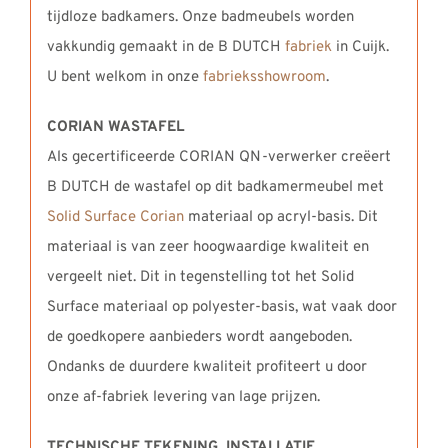
tijdloze badkamers. Onze badmeubels worden
vakkundig gemaakt in de B DUTCH
fabriek
in Cuijk.
U bent welkom in onze
fabrieksshowroom
.
CORIAN WASTAFEL
Als gecertificeerde CORIAN QN-verwerker creëert
B DUTCH de wastafel op dit badkamermeubel met
Solid Surface Corian
materiaal op acryl-basis. Dit
materiaal is van zeer hoogwaardige kwaliteit en
vergeelt niet. Dit in tegenstelling tot het Solid
Surface materiaal op polyester-basis, wat vaak door
de goedkopere aanbieders wordt aangeboden.
Ondanks de duurdere kwaliteit profiteert u door
onze af-fabriek levering van lage prijzen.
TECHNISCHE TEKENING, INSTALLATIE