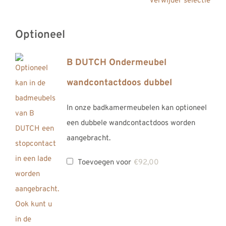
Verwijder selectie
Optioneel
B DUTCH Ondermeubel
wandcontactdoos dubbel
In onze badkamermeubelen kan optioneel
een dubbele wandcontactdoos worden
aangebracht.
Toevoegen voor
€
92,00