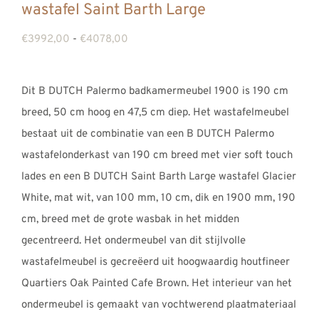
wastafel Saint Barth Large
Prijsklasse:
€
3992,00
-
€
4078,00
€3992,00
tot
Dit B DUTCH Palermo badkamermeubel 1900 is 190 cm
€4078,00
breed, 50 cm hoog en 47,5 cm diep. Het wastafelmeubel
bestaat uit de combinatie van een B DUTCH Palermo
wastafelonderkast van 190 cm breed met vier soft touch
lades en een B DUTCH Saint Barth Large wastafel Glacier
White, mat wit, van 100 mm, 10 cm, dik en 1900 mm, 190
cm, breed met de grote wasbak in het midden
gecentreerd. Het ondermeubel van dit stijlvolle
wastafelmeubel is gecreëerd uit hoogwaardig houtfineer
Quartiers Oak Painted Cafe Brown. Het interieur van het
ondermeubel is gemaakt van vochtwerend plaatmateriaal