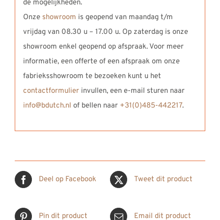
de mogelijkheden.
Onze
showroom
is geopend van maandag t/m
vrijdag van 08.30 u – 17.00 u. Op zaterdag is onze
showroom enkel geopend op afspraak. Voor meer
informatie, een offerte of een afspraak om onze
fabrieksshowroom te bezoeken kunt u het
contactformulier
invullen, een e-mail sturen naar
info@bdutch.nl
of bellen naar
+31(0)485-442217
.
Deel op Facebook
Tweet dit product
Pin dit product
Email dit product