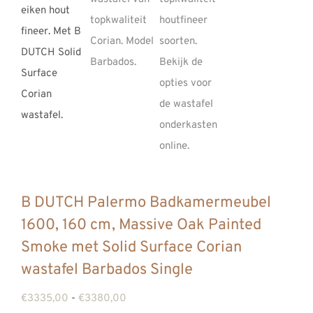
REVIEWS
INFO
CONTACT
B DUTCH Palermo Badkamermeubel
1600, 160 cm, Massive Oak Painted
Smoke met Solid Surface Corian
wastafel Barbados Single
Prijsklasse:
€
3335,00
-
€
3380,00