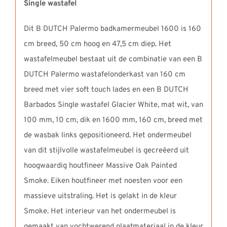
Single wastafel
Dit B DUTCH Palermo badkamermeubel 1600 is 160
cm breed, 50 cm hoog en 47,5 cm diep. Het
wastafelmeubel bestaat uit de combinatie van een B
DUTCH Palermo wastafelonderkast van 160 cm
breed met vier soft touch lades en een B DUTCH
Barbados Single wastafel Glacier White, mat wit, van
100 mm, 10 cm, dik en 1600 mm, 160 cm, breed met
de wasbak links gepositioneerd. Het ondermeubel
van dit stijlvolle wastafelmeubel is gecreëerd uit
hoogwaardig houtfineer Massive Oak Painted
Smoke. Eiken houtfineer met noesten voor een
massieve uitstraling. Het is gelakt in de kleur
Smoke. Het interieur van het ondermeubel is
gemaakt van vochtwerend plaatmateriaal in de kleur