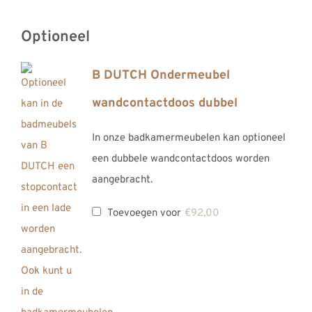
Optioneel
B DUTCH Ondermeubel
wandcontactdoos dubbel
In onze badkamermeubelen kan optioneel
een dubbele wandcontactdoos worden
aangebracht.
Toevoegen voor
€
92,00