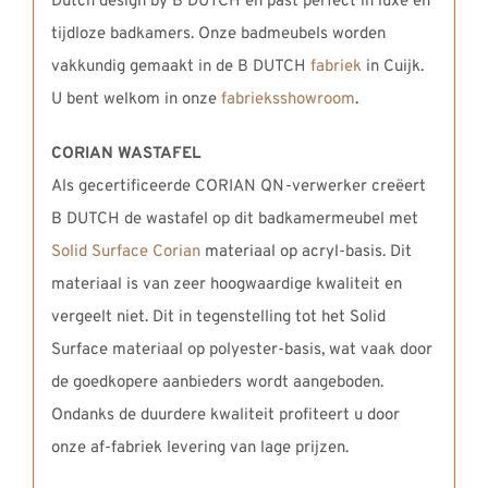
Dutch design by B DUTCH en past perfect in luxe en
tijdloze badkamers. Onze badmeubels worden
vakkundig gemaakt in de B DUTCH
fabriek
in Cuijk.
U bent welkom in onze
fabrieksshowroom
.
CORIAN WASTAFEL
Als gecertificeerde CORIAN QN-verwerker creëert
B DUTCH de wastafel op dit badkamermeubel met
Solid Surface Corian
materiaal op acryl-basis. Dit
materiaal is van zeer hoogwaardige kwaliteit en
vergeelt niet. Dit in tegenstelling tot het Solid
Surface materiaal op polyester-basis, wat vaak door
de goedkopere aanbieders wordt aangeboden.
Ondanks de duurdere kwaliteit profiteert u door
onze af-fabriek levering van lage prijzen.