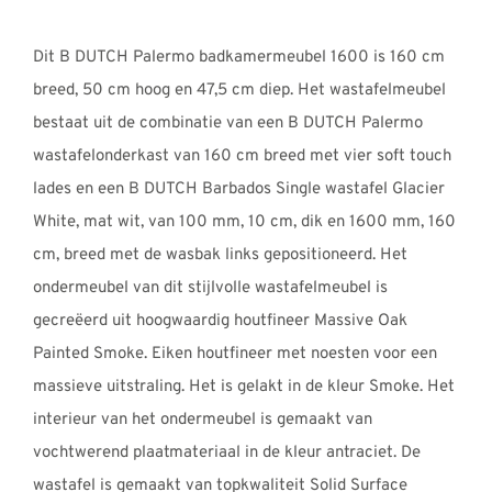
€3335,00
tot
Dit B DUTCH Palermo badkamermeubel 1600 is 160 cm
€3380,00
breed, 50 cm hoog en 47,5 cm diep. Het wastafelmeubel
bestaat uit de combinatie van een B DUTCH Palermo
wastafelonderkast van 160 cm breed met vier soft touch
lades en een B DUTCH Barbados Single wastafel Glacier
White, mat wit, van 100 mm, 10 cm, dik en 1600 mm, 160
cm, breed met de wasbak links gepositioneerd. Het
ondermeubel van dit stijlvolle wastafelmeubel is
gecreëerd uit hoogwaardig houtfineer Massive Oak
Painted Smoke. Eiken houtfineer met noesten voor een
massieve uitstraling. Het is gelakt in de kleur Smoke. Het
interieur van het ondermeubel is gemaakt van
vochtwerend plaatmateriaal in de kleur antraciet. De
wastafel is gemaakt van topkwaliteit Solid Surface