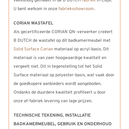
vakkundig gemaakt in de B DUTCH
fabriek
in Cuijk.
U bent welkom in onze
fabrieksshowroom
.
CORIAN WASTAFEL
Als gecertificeerde CORIAN QN-verwerker creëert
B DUTCH de wastafel op dit badkamermeubel met
Solid Surface Corian
materiaal op acryl-basis. Dit
materiaal is van zeer hoogwaardige kwaliteit en
vergeelt niet. Dit in tegenstelling tot het Solid
Surface materiaal op polyester-basis, wat vaak door
de goedkopere aanbieders wordt aangeboden.
Ondanks de duurdere kwaliteit profiteert u door
onze af-fabriek levering van lage prijzen.
TECHNISCHE TEKENING, INSTALLATIE
BADKAMERMEUBEL,
GEBRUIK EN ONDERHOUD