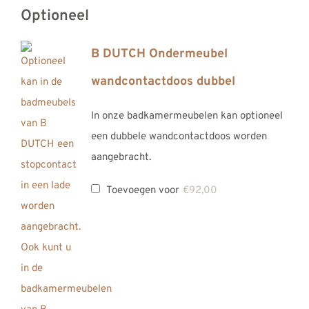
Optioneel
B DUTCH Ondermeubel
wandcontactdoos dubbel
In onze badkamermeubelen kan optioneel
een dubbele wandcontactdoos worden
aangebracht.
Toevoegen voor
€
92,00