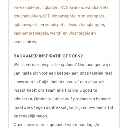
en wasbakken
,
ligbaden
,
RVS kranen
,
wandclosets
,
douchebakken
,
LED inbouwspots
,
trimless spots
,
opbouwspots
en
wandspots
,
design hanglampen
,
badkamerspiegels
,
wand- en vloertegels
en
accessoires.
BADKAMER INSPIRATIE OPDOEN?
Wilt u verdere inspiratie opdoen? Dan nodigen wij u
van harte uit voor een bezoek aan onze fabriek met
showroom in Cuijk. Indien u vooraf een
afspraak
maakt heeft ons team alle tijd om u goed te
adviseren. Omdat wij alles zelf produceren behoort
maatwerk tegen aantrekkelijke prijzen eveneens tot
de mogelijkheden.
Onze
showroom
is geopend van maandag t/m