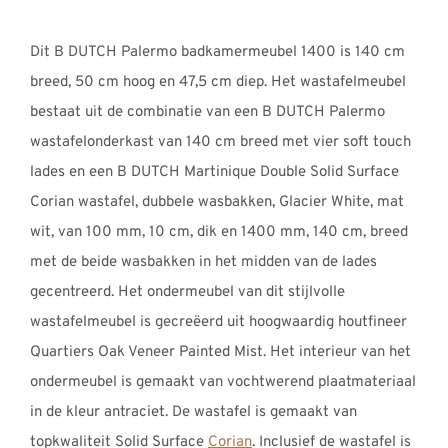
€3286,00
tot
Dit B DUTCH Palermo badkamermeubel 1400 is 140 cm
€3377,00
breed, 50 cm hoog en 47,5 cm diep. Het wastafelmeubel
bestaat uit de combinatie van een B DUTCH Palermo
wastafelonderkast van 140 cm breed met vier soft touch
lades en een B DUTCH Martinique Double Solid Surface
Corian wastafel, dubbele wasbakken, Glacier White, mat
wit, van 100 mm, 10 cm, dik en 1400 mm, 140 cm, breed
met de beide wasbakken in het midden van de lades
gecentreerd. Het ondermeubel van dit stijlvolle
wastafelmeubel is gecreëerd uit hoogwaardig houtfineer
Quartiers Oak Veneer Painted Mist. Het interieur van het
ondermeubel is gemaakt van vochtwerend plaatmateriaal
in de kleur antraciet. De wastafel is gemaakt van
topkwaliteit Solid Surface
Corian
. Inclusief de wastafel is