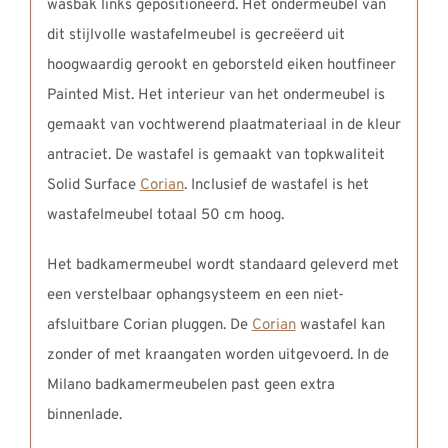
wasbak links gepositioneerd. Het ondermeubel van
dit stijlvolle wastafelmeubel is gecreëerd uit
hoogwaardig gerookt en geborsteld eiken houtfineer
Painted Mist. Het interieur van het ondermeubel is
gemaakt van vochtwerend plaatmateriaal in de kleur
antraciet. De wastafel is gemaakt van topkwaliteit
Solid Surface
Corian
. Inclusief de wastafel is het
wastafelmeubel totaal 50 cm hoog.
Het badkamermeubel wordt standaard geleverd met
een verstelbaar ophangsysteem en een niet-
afsluitbare Corian pluggen. De
Corian
wastafel kan
zonder of met kraangaten worden uitgevoerd. In de
Milano badkamermeubelen past geen extra
binnenlade.