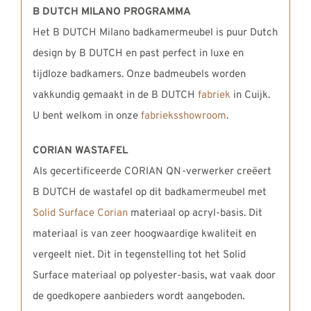
B DUTCH MILANO PROGRAMMA
Het B DUTCH Milano badkamermeubel is puur Dutch
design by B DUTCH en past perfect in luxe en
tijdloze badkamers. Onze badmeubels worden
vakkundig gemaakt in de B DUTCH
fabriek
in Cuijk.
U bent welkom in onze
fabrieksshowroom
.
CORIAN WASTAFEL
Als gecertificeerde CORIAN QN-verwerker creëert
B DUTCH de wastafel op dit badkamermeubel met
Solid Surface Corian
materiaal op acryl-basis. Dit
materiaal is van zeer hoogwaardige kwaliteit en
vergeelt niet. Dit in tegenstelling tot het Solid
Surface materiaal op polyester-basis, wat vaak door
de goedkopere aanbieders wordt aangeboden.