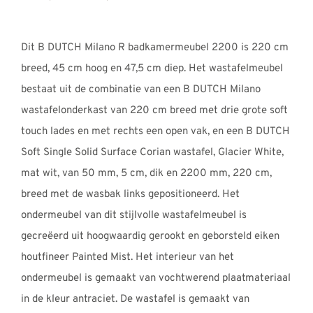
€4317,00
tot
Dit B DUTCH Milano R badkamermeubel 2200 is 220 cm
€4362,00
breed, 45 cm hoog en 47,5 cm diep. Het wastafelmeubel
bestaat uit de combinatie van een B DUTCH Milano
wastafelonderkast van 220 cm breed met drie grote soft
touch lades en met rechts een open vak, en een B DUTCH
Soft Single Solid Surface Corian wastafel, Glacier White,
mat wit, van 50 mm, 5 cm, dik en 2200 mm, 220 cm,
breed met de wasbak links gepositioneerd. Het
ondermeubel van dit stijlvolle wastafelmeubel is
gecreëerd uit hoogwaardig gerookt en geborsteld eiken
houtfineer Painted Mist. Het interieur van het
ondermeubel is gemaakt van vochtwerend plaatmateriaal
in de kleur antraciet. De wastafel is gemaakt van