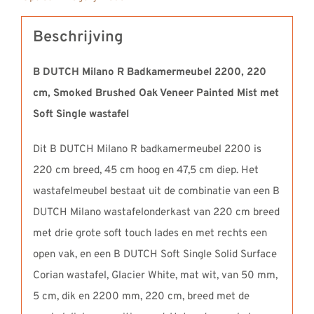
Corian
wastafel
Beschrijving
Soft
Single
B DUTCH Milano R Badkamermeubel 2200, 220
aantal
cm, Smoked Brushed Oak Veneer Painted Mist met
Soft Single wastafel
Dit B DUTCH Milano R badkamermeubel 2200 is
220 cm breed, 45 cm hoog en 47,5 cm diep. Het
wastafelmeubel bestaat uit de combinatie van een B
DUTCH Milano wastafelonderkast van 220 cm breed
met drie grote soft touch lades en met rechts een
open vak, en een B DUTCH Soft Single Solid Surface
Corian wastafel, Glacier White, mat wit, van 50 mm,
5 cm, dik en 2200 mm, 220 cm, breed met de