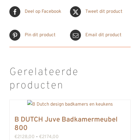
Deel op Facebook
Tweet dit product
Pin dit product
Email dit product
Gerelateerde
producten
B DUTCH Juve Badkamermeubel
800
Prijsklasse:
€
2128,00
-
€
2174,00