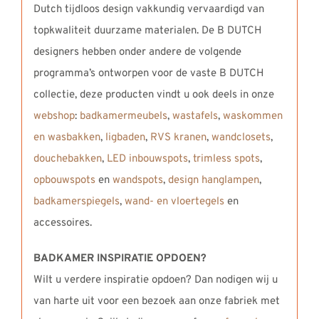
Dutch tijdloos design vakkundig vervaardigd van
topkwaliteit duurzame materialen. De B DUTCH
designers hebben onder andere de volgende
programma’s ontworpen voor de vaste B DUTCH
collectie, deze producten vindt u ook deels in onze
webshop
:
badkamermeubels
,
wastafels
,
waskommen
en wasbakken
,
ligbaden
,
RVS kranen
,
wandclosets
,
douchebakken
,
LED inbouwspots
,
trimless spots
,
opbouwspots
en
wandspots
,
design hanglampen
,
badkamerspiegels
,
wand- en vloertegels
en
accessoires.
BADKAMER INSPIRATIE OPDOEN?
Wilt u verdere inspiratie opdoen? Dan nodigen wij u
van harte uit voor een bezoek aan onze fabriek met