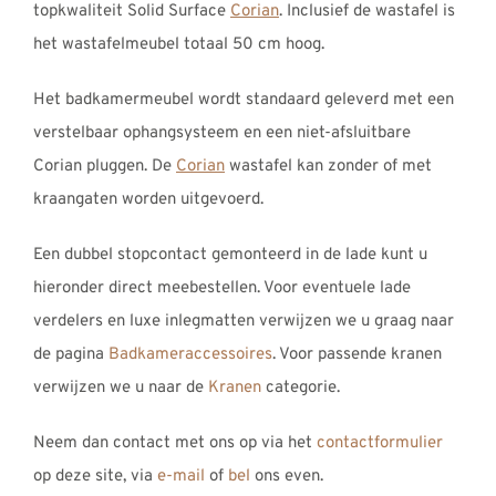
topkwaliteit Solid Surface
Corian
. Inclusief de wastafel is
het wastafelmeubel totaal 50 cm hoog.
Het badkamermeubel wordt standaard geleverd met een
verstelbaar ophangsysteem en een niet-afsluitbare
Corian pluggen. De
Corian
wastafel kan zonder of met
kraangaten worden uitgevoerd.
Een dubbel stopcontact gemonteerd in de lade kunt u
hieronder direct meebestellen. Voor eventuele lade
verdelers en luxe inlegmatten verwijzen we u graag naar
de pagina
Badkameraccessoires
. Voor passende kranen
verwijzen we u naar de
Kranen
categorie.
Neem dan contact met ons op via het
contactformulier
op deze site, via
e-mail
of
bel
ons even.