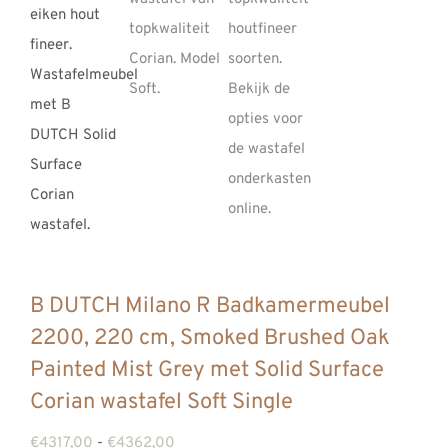
REVIEWS
INFO
CONTACT
B DUTCH Milano R Badkamermeubel
2200, 220 cm, Smoked Brushed Oak
Painted Mist Grey met Solid Surface
Corian wastafel Soft Single
Prijsklasse:
€
4317,00
-
€
4362,00