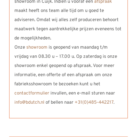
showroom in Cuijk. Indien u vooraf een
afspraak
maakt heeft ons team alle tijd om u goed te
adviseren. Omdat wij alles zelf produceren behoort
maatwerk tegen aantrekkelijke prijzen eveneens tot
de mogelijkheden.
Onze
showroom
is geopend van maandag t/m
vrijdag van 08.30 u – 17.00 u. Op zaterdag is onze
showroom enkel geopend op afspraak. Voor meer
informatie, een offerte of een afspraak om onze
fabrieksshowroom te bezoeken kunt u het
contactformulier
invullen, een e-mail sturen naar
info@bdutch.nl
of bellen naar
+31(0)485-442217
.