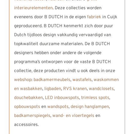
interieurelementen
. Deze collecties worden
eveneens door B DUTCH in de eigen
fabriek
in Cuijk
geproduceerd. B DUTCH kenmerkt zich door puur
Dutch tijdloos design vakkundig vervaardigd van
topkwaliteit duurzame materialen. De B DUTCH
designers hebben onder andere de volgende
programma’s ontworpen voor de vaste B DUTCH
collectie, deze producten vindt u ook deels in onze
webshop
:
badkamermeubels
,
wastafels
,
waskommen
en wasbakken
,
ligbaden
,
RVS kranen
,
wandclosets
,
douchebakken
,
LED inbouwspots
,
trimless spots
,
opbouwspots
en
wandspots
,
design hanglampen
,
badkamerspiegels
,
wand- en vloertegels
en
accessoires.