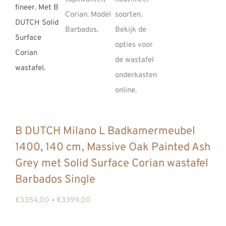
REVIEWS
INFO
CONTACT
B DUTCH Milano L Badkamermeubel
1400, 140 cm, Massive Oak Painted Ash
Grey met Solid Surface Corian wastafel
Barbados Single
Prijsklasse:
€
3354,00
-
€
3399,00
€3354,00