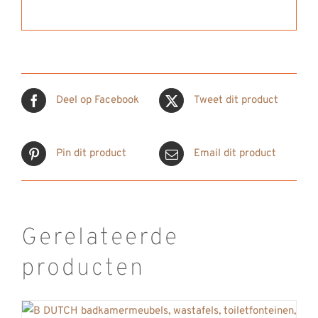
Deel op Facebook
Tweet dit product
Pin dit product
Email dit product
Gerelateerde
producten