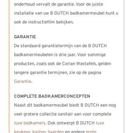
onderhoud vervalt de garantie. Voor de juiste
installatie van uw B DUTCH badkamermeubel kunt u
ook de instructiefilm bekijken.
GARANTIE
De standaard garantietermijn van de B DUTCH
badkamermeubelen is drie jaar. Voor sommige
producten, zoals ook de Corian Wastafels, gelden
langere garantie termijnen, zie op de pagina
Garantie
.
COMPLETE BADKAMERCONCEPTEN
Naast dit badkamermeubel biedt B DUTCH een nog
veel grotere collectie sanitair aan voor complete
luxe badkamers
. Ook ontwerpt B DUTCH
luxe
keukens
,
kasten
,
haarden
en andere
grote