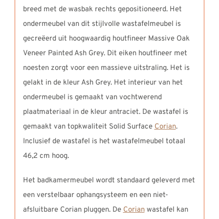
breed met de wasbak rechts gepositioneerd. Het
ondermeubel van dit stijlvolle wastafelmeubel is
gecreëerd uit hoogwaardig houtfineer Massive Oak
Veneer Painted Ash Grey. Dit eiken houtfineer met
noesten zorgt voor een massieve uitstraling. Het is
gelakt in de kleur Ash Grey. Het interieur van het
ondermeubel is gemaakt van vochtwerend
plaatmateriaal in de kleur antraciet. De wastafel is
gemaakt van topkwaliteit Solid Surface
Corian
.
Inclusief de wastafel is het wastafelmeubel totaal
46,2 cm hoog.
Het badkamermeubel wordt standaard geleverd met
een verstelbaar ophangsysteem en een niet-
afsluitbare Corian pluggen. De
Corian
wastafel kan