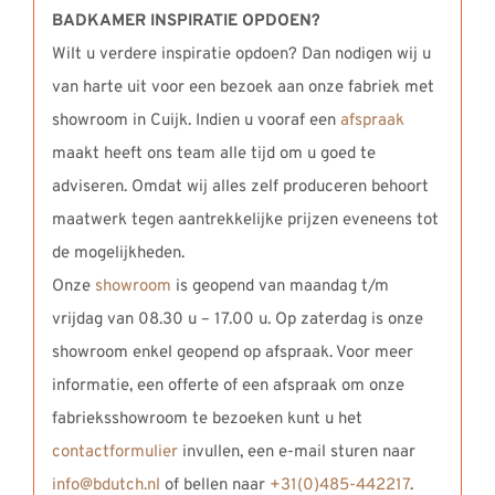
BADKAMER INSPIRATIE OPDOEN?
Wilt u verdere inspiratie opdoen? Dan nodigen wij u
van harte uit voor een bezoek aan onze fabriek met
showroom in Cuijk. Indien u vooraf een
afspraak
maakt heeft ons team alle tijd om u goed te
adviseren. Omdat wij alles zelf produceren behoort
maatwerk tegen aantrekkelijke prijzen eveneens tot
de mogelijkheden.
Onze
showroom
is geopend van maandag t/m
vrijdag van 08.30 u – 17.00 u. Op zaterdag is onze
showroom enkel geopend op afspraak. Voor meer
informatie, een offerte of een afspraak om onze
fabrieksshowroom te bezoeken kunt u het
contactformulier
invullen, een e-mail sturen naar
info@bdutch.nl
of bellen naar
+31(0)485-442217
.