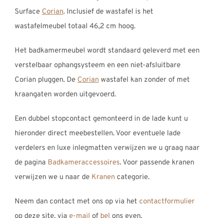
Surface
Corian
. Inclusief de wastafel is het
wastafelmeubel totaal 46,2 cm hoog.
Het badkamermeubel wordt standaard geleverd met een
verstelbaar ophangsysteem en een niet-afsluitbare
Corian pluggen. De
Corian
wastafel kan zonder of met
kraangaten worden uitgevoerd.
Een dubbel stopcontact gemonteerd in de lade kunt u
hieronder direct meebestellen. Voor eventuele lade
verdelers en luxe inlegmatten verwijzen we u graag naar
de pagina
Badkameraccessoires
. Voor passende kranen
verwijzen we u naar de
Kranen
categorie.
Neem dan contact met ons op via het
contactformulier
op deze site, via
e-mail
of
bel
ons even.