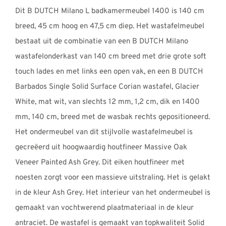
tot
Dit B DUTCH Milano L badkamermeubel 1400 is 140 cm
€3399,00
breed, 45 cm hoog en 47,5 cm diep. Het wastafelmeubel
bestaat uit de combinatie van een B DUTCH Milano
wastafelonderkast van 140 cm breed met drie grote soft
touch lades en met links een open vak, en een B DUTCH
Barbados Single Solid Surface Corian wastafel, Glacier
White, mat wit, van slechts 12 mm, 1,2 cm, dik en 1400
mm, 140 cm, breed met de wasbak rechts gepositioneerd.
Het ondermeubel van dit stijlvolle wastafelmeubel is
gecreëerd uit hoogwaardig houtfineer Massive Oak
Veneer Painted Ash Grey. Dit eiken houtfineer met
noesten zorgt voor een massieve uitstraling. Het is gelakt
in de kleur Ash Grey. Het interieur van het ondermeubel is
gemaakt van vochtwerend plaatmateriaal in de kleur
antraciet. De wastafel is gemaakt van topkwaliteit Solid