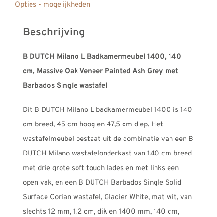
Opties - mogelijkheden
wastafel
Barbados
Beschrijving
Single
aantal
B DUTCH Milano L Badkamermeubel 1400, 140
cm, Massive Oak Veneer Painted Ash Grey met
Barbados Single wastafel
Dit B DUTCH Milano L badkamermeubel 1400 is 140
cm breed, 45 cm hoog en 47,5 cm diep. Het
wastafelmeubel bestaat uit de combinatie van een B
DUTCH Milano wastafelonderkast van 140 cm breed
met drie grote soft touch lades en met links een
open vak, en een B DUTCH Barbados Single Solid
Surface Corian wastafel, Glacier White, mat wit, van
slechts 12 mm, 1,2 cm, dik en 1400 mm, 140 cm,