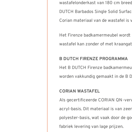
wastafelonderkast van 180 cm breed
DUTCH Barbados Single Solid Surface
Corian materiaal van de wastafel is 
Het Firenze badkamermeubel wordt s
wastafel kan zonder of met kraangat
B DUTCH FIRENZE PROGRAMMA
Het B DUTCH Firenze badkamermeubel
worden vakkundig gemaakt in de B
CORIAN WASTAFEL
Als gecertificeerde CORIAN QN-ver
acryl-basis. Dit materiaal is van zee
polyester-basis, wat vaak door de g
fabriek levering van lage prijzen.