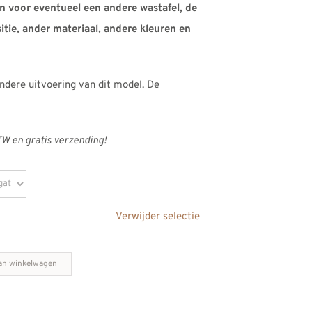
n voor eventueel een andere wastafel, de
tie, ander materiaal, andere kleuren en
andere uitvoering van dit model. De
BTW en gratis verzending!
Verwijder selectie
an winkelwagen