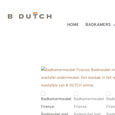
Ga
naar
inhoud
HOME
BADKAMERS