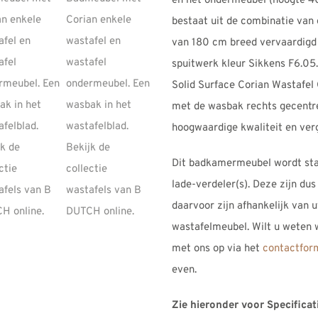
en het ondermeubel (hoogte 4
bestaat uit de combinatie va
van 180 cm breed vervaardigd
spuitwerk kleur Sikkens F6.0
Solid Surface Corian Wastafel
met de wasbak rechts gecentr
hoogwaardige kwaliteit en verg
Dit badkamermeubel wordt sta
lade-verdeler(s). Deze zijn dus
daarvoor zijn afhankelijk van
wastafelmeubel. Wilt u weten
met ons op via het
contactfor
even.
Zie hieronder voor Specifica