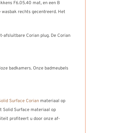
ikkens F6.05.40 mat, en een B
e wasbak rechts gecentreerd. Het
afsluitbare Corian plug. De Corian
jdloze badkamers. Onze badmeubels
Solid Surface Corian
materiaal op
et Solid Surface materiaal op
eit profiteert u door onze af-