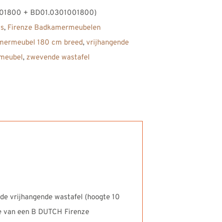
01800 + BD01.0301001800)
s
,
Firenze Badkamermeubelen
mermeubel 180 cm breed
,
vrijhangende
lmeubel
,
zwevende wastafel
de vrijhangende wastafel (hoogte 10
ie van een B DUTCH Firenze