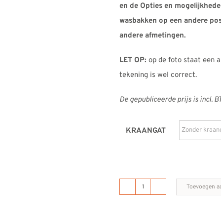
en de Opties en mogelijkhede
wasbakken op een andere posi
andere afmetingen.
LET OP:
op de foto staat een 
tekening is wel correct.
De gepubliceerde prijs is incl. 
KRAANGAT
Toevoegen a
B
DUTCH