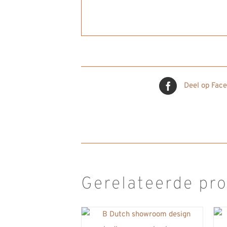
Deel op Fac
Gerelateerde pr