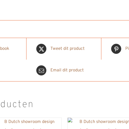
ebook
Tweet dit product
P
Email dit product
oducten