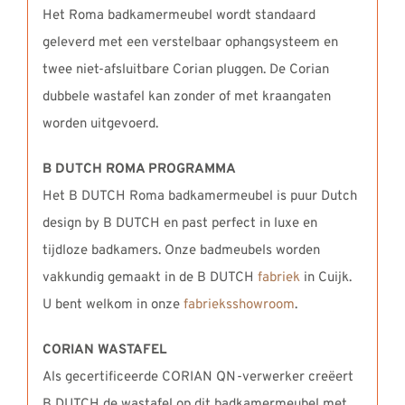
Het Roma badkamermeubel wordt standaard
geleverd met een verstelbaar ophangsysteem en
twee niet-afsluitbare Corian pluggen. De Corian
dubbele wastafel kan zonder of met kraangaten
worden uitgevoerd.
B DUTCH ROMA PROGRAMMA
Het B DUTCH Roma badkamermeubel is puur Dutch
design by B DUTCH en past perfect in luxe en
tijdloze badkamers. Onze badmeubels worden
vakkundig gemaakt in de B DUTCH
fabriek
in Cuijk.
U bent welkom in onze
fabrieksshowroom
.
CORIAN WASTAFEL
Als gecertificeerde CORIAN QN-verwerker creëert
B DUTCH de wastafel op dit badkamermeubel met