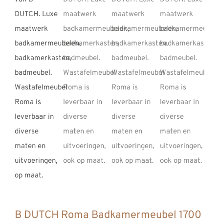
REVIEWS
INFO
CONTACT
B DUTCH Roma Badkamermeubel 1700