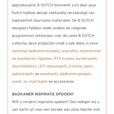
geproduceerd. B DUTCH kenmerkt zich door puur
Dutch tijdloos design vakkundig vervaardigd van
topkwaliteit duurzame materialen. De B DUTCH
designers hebben onder andere de volgende
programma’s ontworpen voor de vaste B DUTCH
collectie, deze producten vindt u ook deels in onze
webshop
:
badkamermeubels
,
wastafels
,
waskommen
en wasbakken
,
ligbaden
,
RVS kranen
,
wandclosets
,
douchebakken
,
LED inbouwspots
,
trimless spots
,
opbouwspots
en
wandspots
,
badkamerspiegels
,
wand- en vloertegels
en accessoires.
BADKAMER INSPIRATIE OPDOEN?
Wilt u verdere inspiratie opdoen? Dan nodigen wij u
van harte uit voor een bezoek aan onze fabriek met