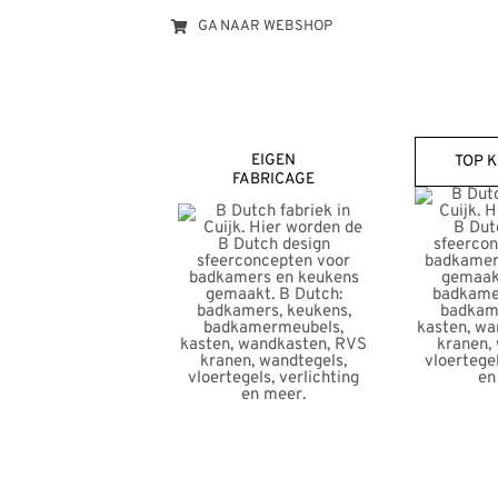
GA NAAR WEBSHOP
EIGEN
TOP K
FABRICAGE