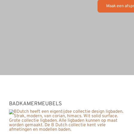
Maak een afsp
BADKAMERMEUBELS