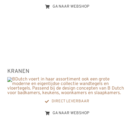
GA NAAR WEBSHOP
KRANEN
DIRECT LEVERBAAR
GA NAAR WEBSHOP