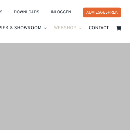
S
DOWNLOADS
INLOGGEN
ADVIESGESPREK
RIEK & SHOWROOM
WEBSHOP
CONTACT