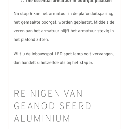
The Essential armatuur in boorgat plaatsen
Na stap 6 kan het armatuur in de plafonduitsparing,
het gemaakte boorgat, worden geplaatst. Middels de
veren aan het armatuur blijft het armatuur stevig in
het plafond zitten.
Wilt u de inbouwspot LED spot lamp ooit vervangen,
dan handelt u hetzelfde als bij het stap 5.
REINIGEN VAN
GEANODISEERD
ALUMINIUM