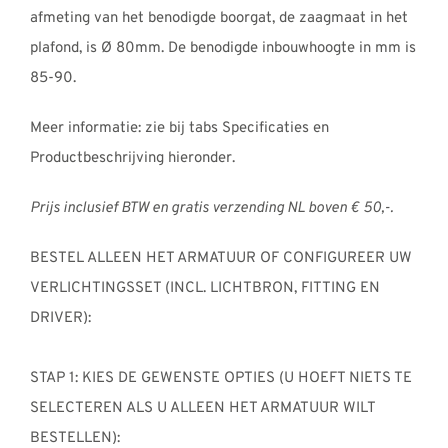
afmeting van het benodigde boorgat, de zaagmaat in het
plafond, is Ø 80mm. De benodigde inbouwhoogte in mm is
85-90.
Meer informatie: zie bij tabs Specificaties en
Productbeschrijving hieronder.
Prijs inclusief BTW en gratis verzending NL boven € 50,-.
BESTEL ALLEEN HET ARMATUUR OF CONFIGUREER UW
VERLICHTINGSSET (INCL. LICHTBRON, FITTING EN
DRIVER):
STAP 1: KIES DE GEWENSTE OPTIES (U HOEFT NIETS TE
SELECTEREN ALS U ALLEEN HET ARMATUUR WILT
BESTELLEN):