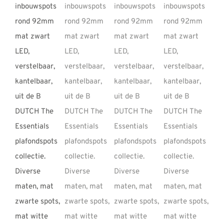
REVIEWS
INFO
CONTACT