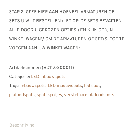
STAP 2: GEEF HIER AAN HOEVEEL ARMATUREN OF
SETS U WILT BESTELLEN (LET OP: DE SETS BEVATTEN
ALLE DOOR U GEKOZEN OPTIES!) EN KLIK OP \'IN
WINKELWAGEN\' OM DE ARMATUREN OF SET(S) TOE TE
VOEGEN AAN UW WINKELWAGEN:
Artikelnummer:
(BD11.0800011)
Categorie:
LED inbouwspots
Tags:
inbouwspots
,
LED inbouwspots
,
led spot
,
plafondspots
,
spot
,
spotjes
,
verstelbare plafondspots
Beschrijving