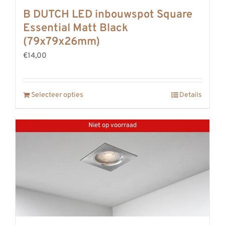
B DUTCH LED inbouwspot Square
Essential Matt Black
(79x79x26mm)
€14,00
Selecteer opties
Details
Niet op voorraad