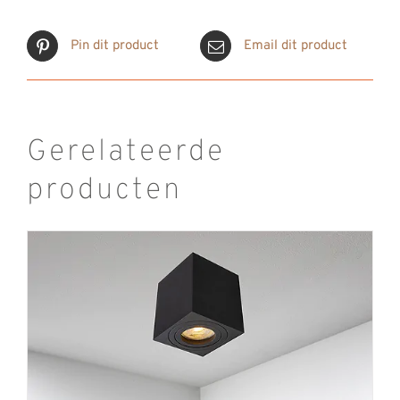
Pin dit product
Email dit product
Gerelateerde
producten