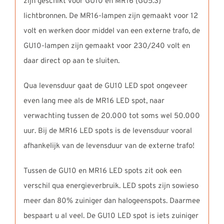
zijn geschikt voor GU10 en MR16 (GU5.3)
lichtbronnen. De MR16-lampen zijn gemaakt voor 12
volt en werken door middel van een externe trafo, de
GU10-lampen zijn gemaakt voor 230/240 volt en
daar direct op aan te sluiten.
Qua levensduur gaat de GU10 LED spot ongeveer
even lang mee als de MR16 LED spot, naar
verwachting tussen de 20.000 tot soms wel 50.000
uur. Bij de MR16 LED spots is de levensduur vooral
afhankelijk van de levensduur van de externe trafo!
Tussen de GU10 en MR16 LED spots zit ook een
verschil qua energieverbruik. LED spots zijn sowieso
meer dan 80% zuiniger dan halogeenspots. Daarmee
bespaart u al veel. De GU10 LED spot is iets zuiniger