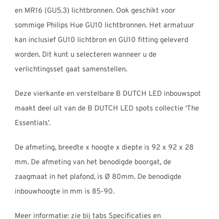
en MR16 (GU5.3) lichtbronnen. Ook geschikt voor
sommige Philips Hue GU10 lichtbronnen. Het armatuur
kan inclusief GU10 lichtbron en GU10 fitting geleverd
worden. Dit kunt u selecteren wanneer u de
verlichtingsset gaat samenstellen.
Deze vierkante en verstelbare B DUTCH LED inbouwspot
maakt deel uit van de B DUTCH LED spots collectie ‘The
Essentials’.
De afmeting, breedte x hoogte x diepte is 92 x 92 x 28
mm. De afmeting van het benodigde boorgat, de
zaagmaat in het plafond, is Ø 80mm. De benodigde
inbouwhoogte in mm is 85-90.
Meer informatie: zie bij tabs Specificaties en