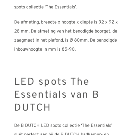
spots collectie ‘The Essentials’.
De afmeting, breedte x hoogte x diepte is 92 x 92 x
28 mm. De afmeting van het benodigde boorgat, de
zaagmaat in het plafond, is Ø 80mm. De benodigde
inbouwhoogte in mm is 85-90.
LED spots The
Essentials van B
DUTCH
De B DUTCH LED spots collectie ‘The Essentials’
sluit perfect aan bij de B DUTCH badkamer- en