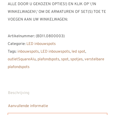
ALLE DOOR U GEKOZEN OPTIES!) EN KLIK OP \'IN
WINKELWAGEN\' OM DE ARMATUREN OF SET(S) TOE TE
VOEGEN AAN UW WINKELWAGEN:
Artikelnummer:
(BD11.0800003)
Categorie:
LED inbouwspots
Tags:
inbouwspots
,
LED inbouwspots
,
led spot
,
outletSquareAlu
,
plafondspots
,
spot
,
spotjes
,
verstelbare
plafondspots
Beschrijving
Aanvullende informatie