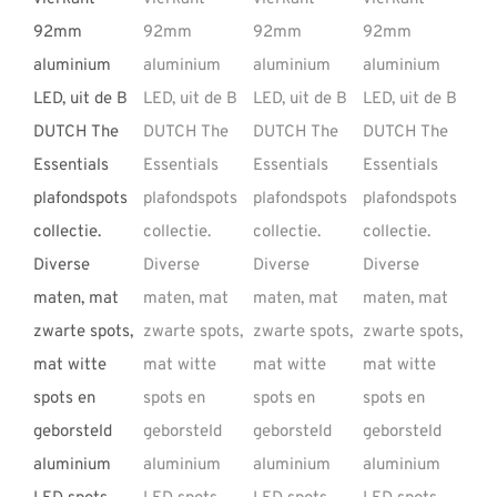
REVIEWS
INFO
CONTACT