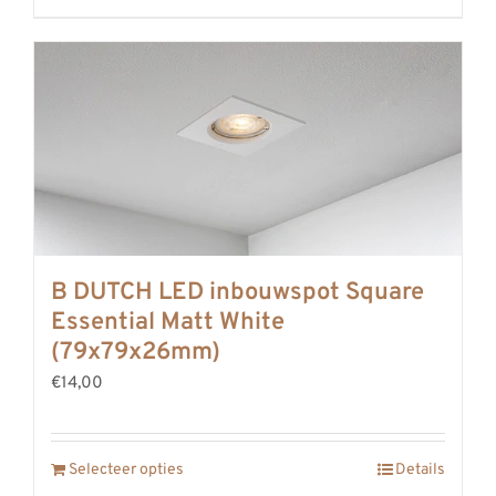
B DUTCH LED inbouwspot Square
Essential Matt White
(79x79x26mm)
€14,00
Selecteer opties
Details