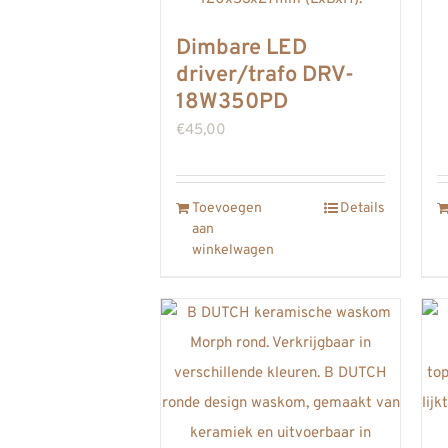
Dimbare LED
driver/trafo DRV-
18W350PD
€
45,00
Toevoegen
Details
aan
winkelwagen