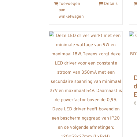
Toevoegen
Details
aan
winkelwagen
d
€