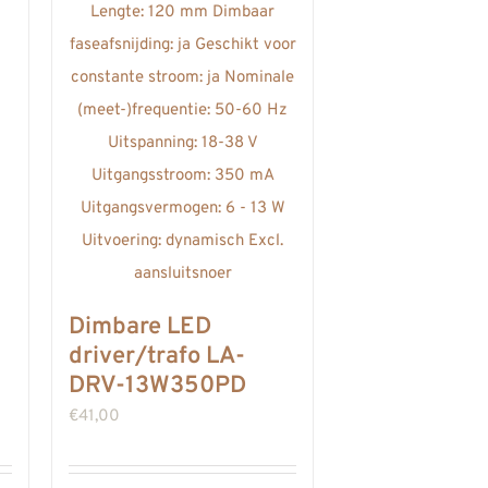
Dimbare LED
driver/trafo LA-
DRV-13W350PD
€
41,00