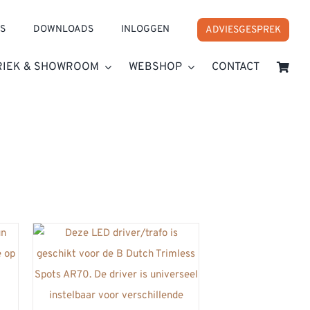
S
DOWNLOADS
INLOGGEN
ADVIESGESPREK
RIEK & SHOWROOM
WEBSHOP
CONTACT