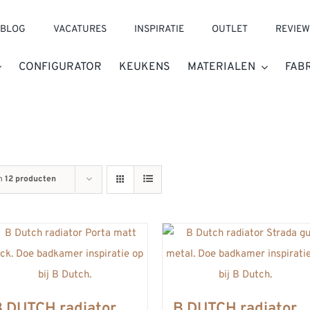
BLOG
VACATURES
INSPIRATIE
OUTLET
REVIEW
CONFIGURATOR
KEUKENS
MATERIALEN
FAB
n
12 producten
B DUTCH radiator
B DUTCH radiator