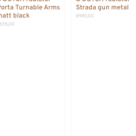
orta Turnable Arms
Strada gun metal
att black
€
985,00
655,00