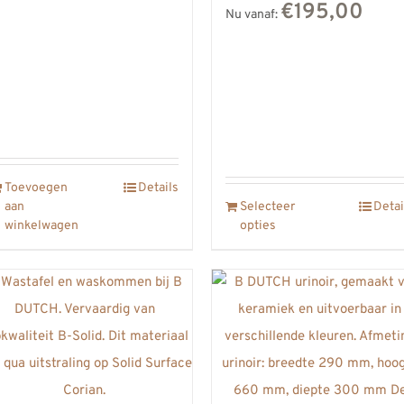
€195,00
Nu vanaf:
Toevoegen
Details
aan
Selecteer
Detai
winkelwagen
opties