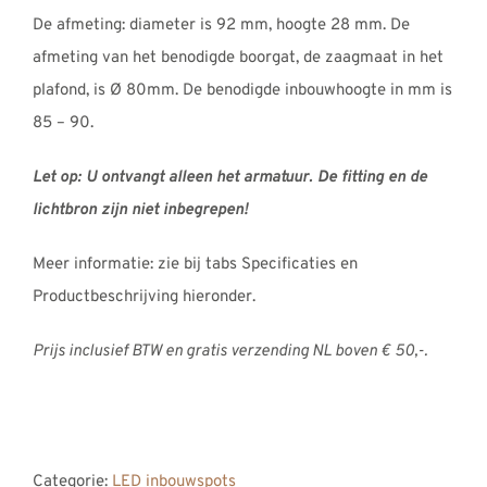
De afmeting: diameter is 92 mm, hoogte 28 mm. De
afmeting van het benodigde boorgat, de zaagmaat in het
plafond, is Ø 80mm. De benodigde inbouwhoogte in mm is
85 – 90.
Let op: U ontvangt alleen het armatuur. De fitting en de
lichtbron zijn niet inbegrepen!
Meer informatie: zie bij tabs Specificaties en
Productbeschrijving hieronder.
Prijs inclusief BTW en gratis verzending NL boven € 50,-.
Categorie:
LED inbouwspots