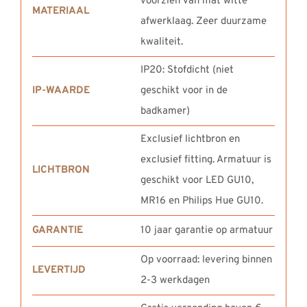
voorzien van mat witte
MATERIAAL
afwerklaag. Zeer duurzame
kwaliteit.
IP20: Stofdicht (niet
IP-WAARDE
geschikt voor in de
badkamer)
Exclusief lichtbron en
exclusief fitting. Armatuur is
LICHTBRON
geschikt voor LED GU10,
MR16 en Philips Hue GU10.
GARANTIE
10 jaar garantie op armatuur
Op voorraad: levering binnen
LEVERTIJD
2-3 werkdagen