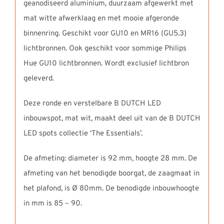
geanodiseerd aluminium, duurzaam afgewerkt met
mat witte afwerklaag en met mooie afgeronde
binnenring. Geschikt voor GU10 en MR16 (GU5.3)
lichtbronnen. Ook geschikt voor sommige Philips
Hue GU10 lichtbronnen. Wordt exclusief lichtbron
geleverd.
Deze ronde en verstelbare B DUTCH LED
inbouwspot, mat wit, maakt deel uit van de B DUTCH
LED spots collectie ‘The Essentials’.
De afmeting: diameter is 92 mm, hoogte 28 mm. De
afmeting van het benodigde boorgat, de zaagmaat in
het plafond, is Ø 80mm. De benodigde inbouwhoogte
in mm is 85 – 90.