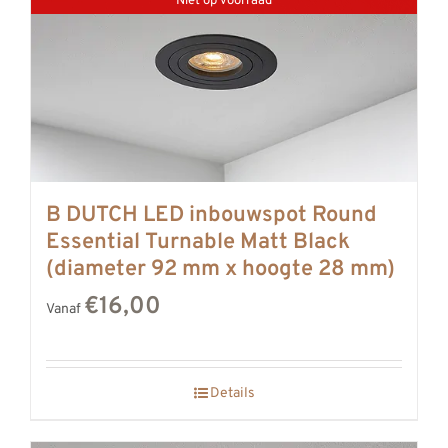
Niet op voorraad
B DUTCH LED inbouwspot Round
Essential Turnable Matt Black
(diameter 92 mm x hoogte 28 mm)
€16,00
Vanaf
Details