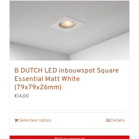
B DUTCH LED inbouwspot Square
Essential Matt White
(79x79x26mm)
€14,00
Selecteer opties
Details