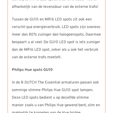
afhankelijk van de levensduur van de externe trafo!
Tussen de GU10 en MR16 LED spots zit ook een
verschil qua energieverbruik. LED spots zijn sowieso
meer dan 80% zuiniger dan halogeenspots. Daarmee
bespaart u al veel. De GU10 LED spot is iets zuiniger
dan de MR16 LED spot, zeker als u ook het verbruik
van de externe trafo meetelt.
Philips Hue spots GU10
In de B DUTCH The Essential armaturen passen ook
sommige slimme Philips Hue GU10 spot lampen.
Deze LED spots bedient u op dezelfde slimme
manier zoals u van Philips Hue gewend bent, slim en
makkelijk te koppelen aan de Hue bridge.