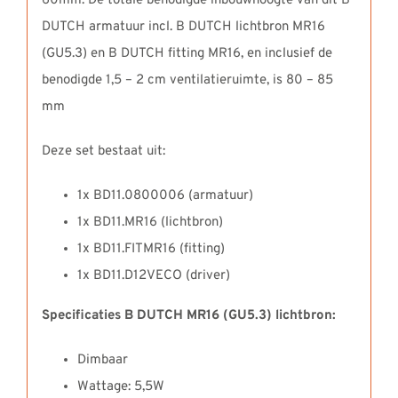
60mm. De totale benodigde inbouwhoogte van dit B
DUTCH armatuur incl. B DUTCH lichtbron MR16
(GU5.3) en B DUTCH fitting MR16, en inclusief de
benodigde 1,5 – 2 cm ventilatieruimte, is 80 – 85
mm
Deze set bestaat uit:
1x BD11.0800006 (armatuur)
1x BD11.MR16 (lichtbron)
1x BD11.FITMR16 (fitting)
1x BD11.D12VECO (driver)
Specificaties B DUTCH MR16 (GU5.3) lichtbron:
Dimbaar
Wattage: 5,5W