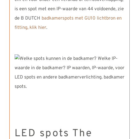
is een spot met een IP-waarde van 44 voldoende, zie
de B DUTCH
badkamerspots met GU10 lichtbron en
fitting, klik hier
.
LED spots The