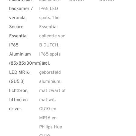
REVIEWS
INFO
CONTACT