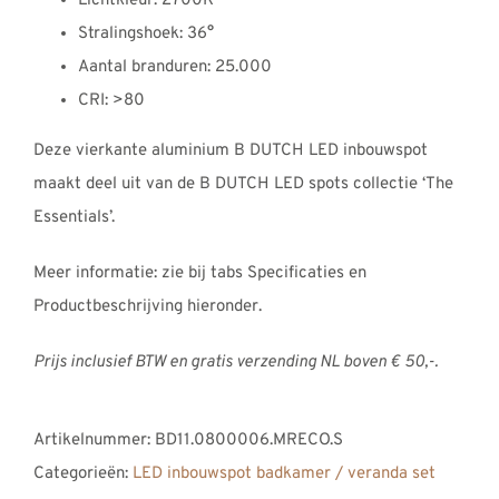
Lichtkleur: 2700K
Stralingshoek: 36°
Aantal branduren: 25.000
CRI: >80
Deze vierkante aluminium B DUTCH LED inbouwspot
maakt deel uit van de B DUTCH LED spots collectie ‘The
Essentials’.
Meer informatie: zie bij tabs Specificaties en
Productbeschrijving hieronder.
Prijs inclusief BTW en gratis verzending NL boven € 50,-.
Artikelnummer:
BD11.0800006.MRECO.S
Categorieën:
LED inbouwspot badkamer / veranda set