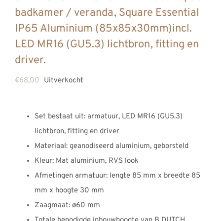
badkamer / veranda, Square Essential
IP65 Aluminium (85x85x30mm)incl.
LED MR16 (GU5.3) lichtbron, fitting en
driver.
€
68,00
Uitverkocht
Set bestaat uit: armatuur, LED MR16 (GU5.3)
lichtbron, fitting en driver
Materiaal: geanodiseerd aluminium, geborsteld
Kleur: Mat aluminium, RVS look
Afmetingen armatuur: lengte 85 mm x breedte 85
mm x hoogte 30 mm
Zaagmaat: ø60 mm
Totale benodigde inbouwhoogte van B DUTCH