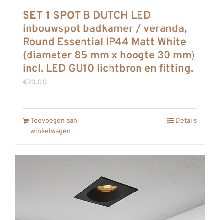
SET 1 SPOT
B DUTCH LED
inbouwspot badkamer / veranda,
Round Essential IP44 Matt White
(diameter 85 mm x hoogte 30 mm)
incl. LED GU10 lichtbron en fitting.
€
23,00
Toevoegen aan
Details
winkelwagen