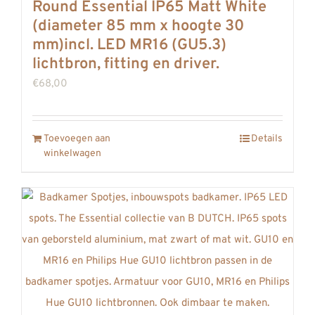
Round Essential IP65 Matt White
(diameter 85 mm x hoogte 30
mm)incl. LED MR16 (GU5.3)
lichtbron, fitting en driver.
€
68,00
Toevoegen aan
Details
winkelwagen