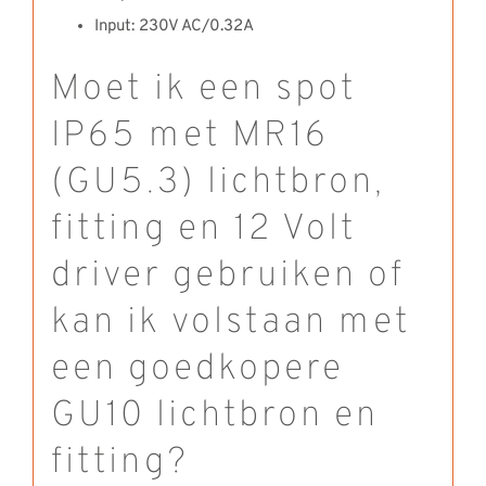
Input: 230V AC/0.32A
Moet ik een spot
IP65 met MR16
(GU5.3) lichtbron,
fitting en 12 Volt
driver gebruiken of
kan ik volstaan met
een goedkopere
GU10 lichtbron en
fitting?