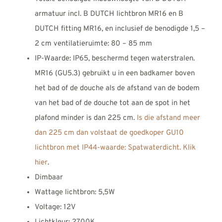
armatuur incl. B DUTCH lichtbron MR16 en B
DUTCH fitting MR16, en inclusief de benodigde 1,5 –
2 cm ventilatieruimte: 80 – 85 mm
IP-Waarde: IP65, beschermd tegen waterstralen.
MR16 (GU5.3) gebruikt u in een badkamer boven
het bad of de douche als de afstand van de bodem
van het bad of de douche tot aan de spot in het
plafond minder is dan 225 cm.
Is die afstand meer
dan 225 cm dan volstaat de goedkoper GU10
lichtbron met IP44-waarde: Spatwaterdicht. Klik
hier
.
Dimbaar
Wattage lichtbron: 5,5W
Voltage: 12V