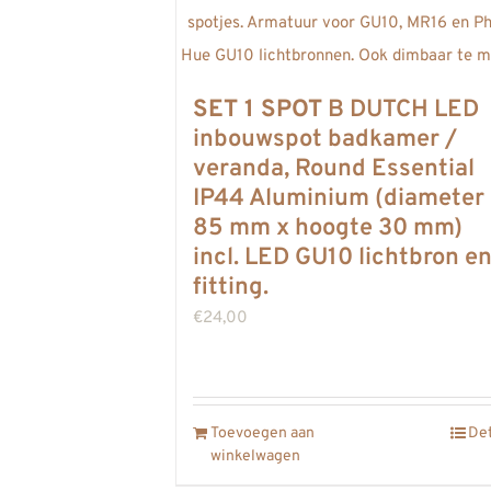
SET 1 SPOT
B DUTCH LED
inbouwspot badkamer /
veranda, Round Essential
IP44 Aluminium (diameter
85 mm x hoogte 30 mm)
incl. LED GU10 lichtbron e
fitting.
€
24,00
Toevoegen aan
Det
winkelwagen