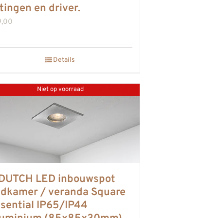
ttingen en driver.
9,00
Details
Niet op voorraad
DUTCH LED inbouwspot
dkamer / veranda Square
sential IP65/IP44