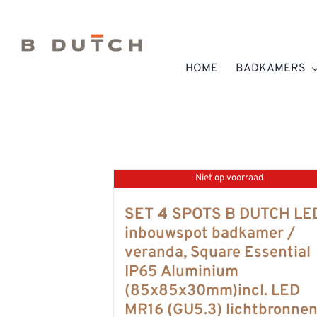
Ga
naar
inhoud
HOME
BADKAMERS
Niet op voorraad
SET 4 SPOTS
B DUTCH LE
inbouwspot badkamer /
veranda, Square Essential
IP65 Aluminium
(85x85x30mm)incl. LED
MR16 (GU5.3) lichtbronnen