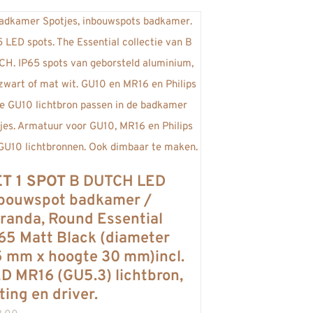
T 1 SPOT
B DUTCH LED
bouwspot badkamer /
randa, Round Essential
65 Matt Black (diameter
 mm x hoogte 30 mm)incl.
D MR16 (GU5.3) lichtbron,
tting en driver.