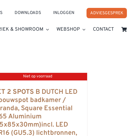
S
DOWNLOADS
INLOGGEN
ADVIESGESPREK
RIEK & SHOWROOM
WEBSHOP
CONTACT
Niet op voorraad
ET 2 SPOTS
B DUTCH LED
bouwspot badkamer /
randa, Square Essential
65 Aluminium
5x85x30mm)incl. LED
16 (GU5.3) lichtbronnen,