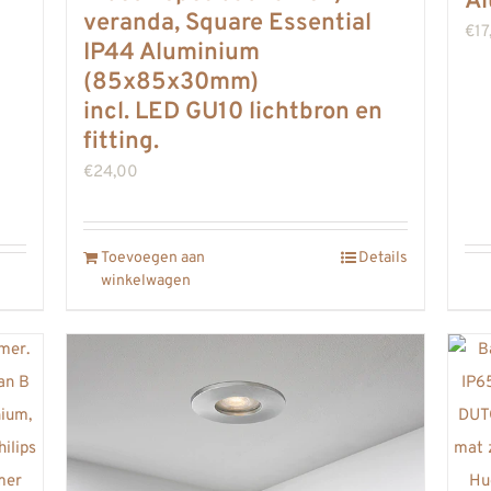
A
veranda, Square Essential
€
17
IP44 Aluminium
(85x85x30mm)
incl. LED GU10 lichtbron en
fitting.
€
24,00
Toevoegen aan
Details
winkelwagen