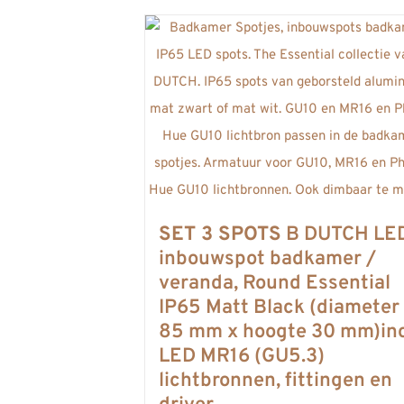
SET 3 SPOTS
B DUTCH LE
inbouwspot badkamer /
veranda, Round Essential
IP65 Matt Black (diameter
85 mm x hoogte 30 mm)inc
LED MR16 (GU5.3)
lichtbronnen, fittingen en