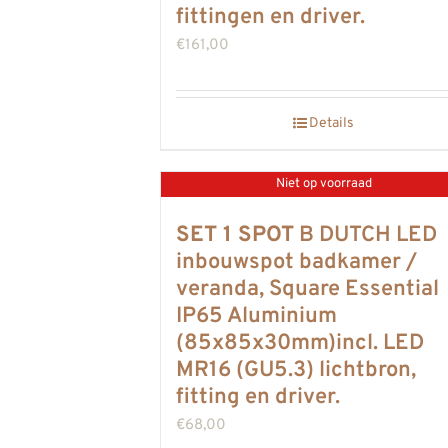
fittingen en driver.
€
161,00
Details
Niet op voorraad
SET 1 SPOT
B DUTCH LED
inbouwspot badkamer /
veranda, Square Essential
IP65 Aluminium
(85x85x30mm)incl. LED
MR16 (GU5.3) lichtbron,
fitting en driver.
€
68,00