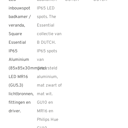
REVIEWS
INFO
CONTACT