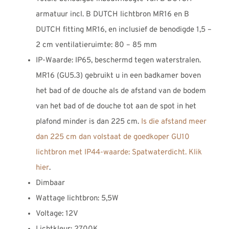
armatuur incl. B DUTCH lichtbron MR16 en B
DUTCH fitting MR16, en inclusief de benodigde 1,5 –
2 cm ventilatieruimte: 80 – 85 mm
IP-Waarde: IP65, beschermd tegen waterstralen.
MR16 (GU5.3) gebruikt u in een badkamer boven
het bad of de douche als de afstand van de bodem
van het bad of de douche tot aan de spot in het
plafond minder is dan 225 cm.
Is die afstand meer
dan 225 cm dan volstaat de goedkoper GU10
lichtbron met IP44-waarde: Spatwaterdicht. Klik
hier
.
Dimbaar
Wattage lichtbron: 5,5W
Voltage: 12V