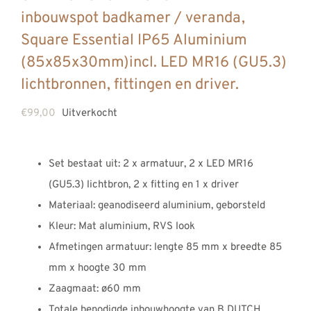
inbouwspot badkamer / veranda,
Square Essential IP65 Aluminium
(85x85x30mm)incl. LED MR16 (GU5.3)
lichtbronnen, fittingen en driver.
€
99,00
Uitverkocht
Set bestaat uit: 2 x armatuur, 2 x LED MR16
(GU5.3) lichtbron, 2 x fitting en 1 x driver
Materiaal: geanodiseerd aluminium, geborsteld
Kleur: Mat aluminium, RVS look
Afmetingen armatuur: lengte 85 mm x breedte 85
mm x hoogte 30 mm
Zaagmaat: ø60 mm
Totale benodigde inbouwhoogte van B DUTCH