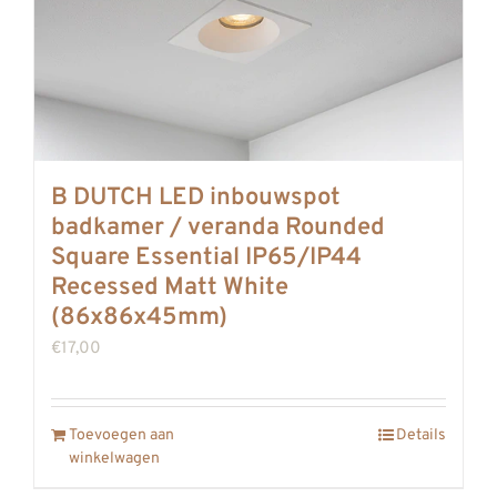
B DUTCH LED inbouwspot
badkamer / veranda Rounded
Square Essential IP65/IP44
Recessed Matt White
(86x86x45mm)
€
17,00
Toevoegen aan
Details
winkelwagen