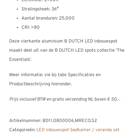
Lichtkleur: 2700K
Stralingshoek: 36°
Aantal branduren: 25.000
CRI: >80
Deze vierkante aluminium B DUTCH LED inbouwspot
maakt deel uit van de B DUTCH LED spots collectie ‘The
Essentials’.
Meer informatie: zie bij tabs Specificaties en
Productbeschrijving hieronder.
Prijs inclusief BTW en gratis verzending NL boven € 50,-.
Artikelnummer:
BD11.0800006.MRECO.S2
Categorieën:
LED inbouwspot badkamer / veranda set