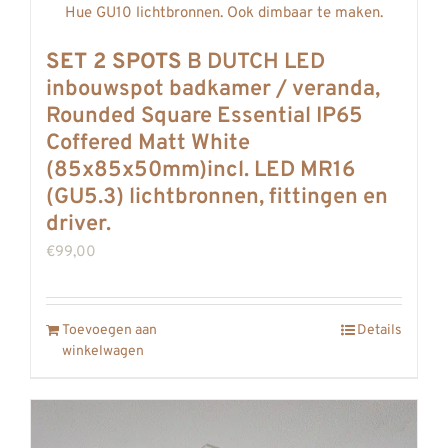
SET 2 SPOTS
B DUTCH LED
inbouwspot badkamer / veranda,
Rounded Square Essential IP65
Coffered Matt White
(85x85x50mm)incl. LED MR16
(GU5.3) lichtbronnen, fittingen en
driver.
€
99,00
Toevoegen aan
Details
winkelwagen