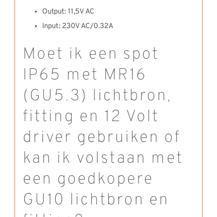
Output: 11,5V AC
Input: 230V AC/0.32A
Moet ik een spot
IP65 met MR16
(GU5.3) lichtbron,
fitting en 12 Volt
driver gebruiken of
kan ik volstaan met
een goedkopere
GU10 lichtbron en