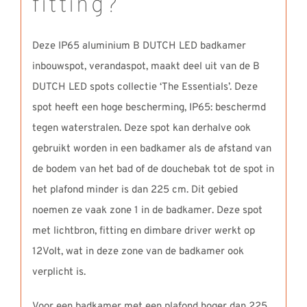
fitting?
Deze IP65 aluminium B DUTCH LED badkamer
inbouwspot, verandaspot, maakt deel uit van de B
DUTCH LED spots collectie ‘The Essentials’. Deze
spot heeft een hoge bescherming, IP65: beschermd
tegen waterstralen. Deze spot kan derhalve ook
gebruikt worden in een badkamer als de afstand van
de bodem van het bad of de douchebak tot de spot in
het plafond minder is dan 225 cm. Dit gebied
noemen ze vaak zone 1 in de badkamer. Deze spot
met lichtbron, fitting en dimbare driver werkt op
12Volt, wat in deze zone van de badkamer ook
verplicht is.
Voor een badkamer met een plafond hoger dan 225