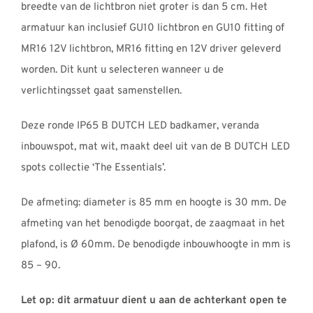
breedte van de lichtbron niet groter is dan 5 cm. Het
armatuur kan inclusief GU10 lichtbron en GU10 fitting of
MR16 12V lichtbron, MR16 fitting en 12V driver geleverd
worden. Dit kunt u selecteren wanneer u de
verlichtingsset gaat samenstellen.
Deze ronde IP65 B DUTCH LED badkamer, veranda
inbouwspot, mat wit, maakt deel uit van de B DUTCH LED
spots collectie ‘The Essentials’.
De afmeting: diameter is 85 mm en hoogte is 30 mm. De
afmeting van het benodigde boorgat, de zaagmaat in het
plafond, is Ø 60mm. De benodigde inbouwhoogte in mm is
85 – 90.
Let op: dit armatuur dient u aan de achterkant open te