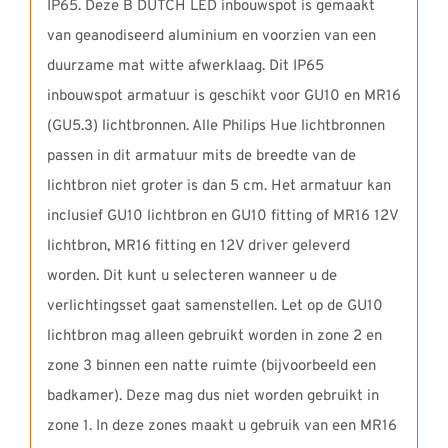
IP65. Deze B DUTCH LED inbouwspot is gemaakt
van geanodiseerd aluminium en voorzien van een
duurzame mat witte afwerklaag. Dit IP65
inbouwspot armatuur is geschikt voor GU10 en MR16
(GU5.3) lichtbronnen. Alle Philips Hue lichtbronnen
passen in dit armatuur mits de breedte van de
lichtbron niet groter is dan 5 cm. Het armatuur kan
inclusief GU10 lichtbron en GU10 fitting of MR16 12V
lichtbron, MR16 fitting en 12V driver geleverd
worden. Dit kunt u selecteren wanneer u de
verlichtingsset gaat samenstellen. Let op de GU10
lichtbron mag alleen gebruikt worden in zone 2 en
zone 3 binnen een natte ruimte (bijvoorbeeld een
badkamer). Deze mag dus niet worden gebruikt in
zone 1. In deze zones maakt u gebruik van een MR16