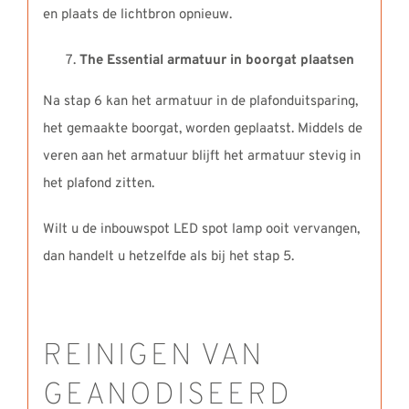
en plaats de lichtbron opnieuw.
The Essential armatuur in boorgat plaatsen
Na stap 6 kan het armatuur in de plafonduitsparing,
het gemaakte boorgat, worden geplaatst. Middels de
veren aan het armatuur blijft het armatuur stevig in
het plafond zitten.
Wilt u de inbouwspot LED spot lamp ooit vervangen,
dan handelt u hetzelfde als bij het stap 5.
REINIGEN VAN
GEANODISEERD