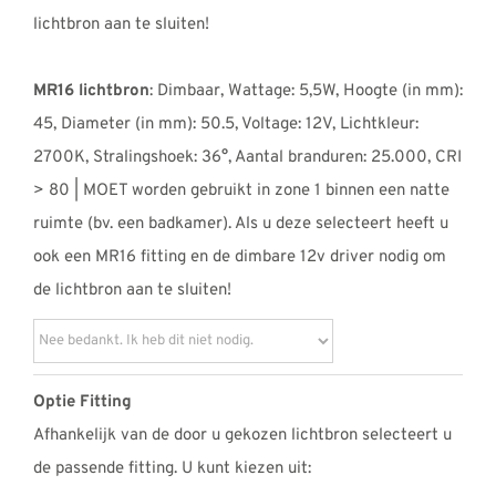
lichtbron aan te sluiten!
MR16 lichtbron
: Dimbaar, Wattage: 5,5W, Hoogte (in mm):
45, Diameter (in mm): 50.5, Voltage: 12V, Lichtkleur:
2700K, Stralingshoek: 36°, Aantal branduren: 25.000, CRI
> 80 | MOET worden gebruikt in zone 1 binnen een natte
ruimte (bv. een badkamer). Als u deze selecteert heeft u
ook een MR16 fitting en de dimbare 12v driver nodig om
de lichtbron aan te sluiten!
Optie Fitting
Afhankelijk van de door u gekozen lichtbron selecteert u
de passende fitting. U kunt kiezen uit: