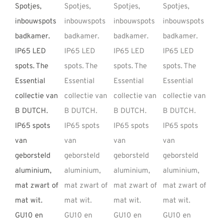
REVIEWS
INFO
CONTACT