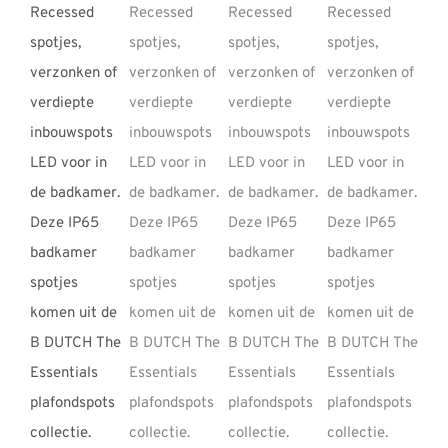
REVIEWS
INFO
CONTACT