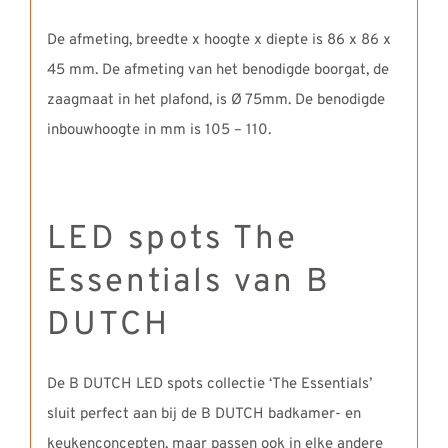
De afmeting, breedte x hoogte x diepte is 86 x 86 x
45 mm. De afmeting van het benodigde boorgat, de
zaagmaat in het plafond, is Ø 75mm. De benodigde
inbouwhoogte in mm is 105 – 110.
LED spots The
Essentials van B
DUTCH
De B DUTCH LED spots collectie ‘The Essentials’
sluit perfect aan bij de B DUTCH badkamer- en
keukenconcepten, maar passen ook in elke andere