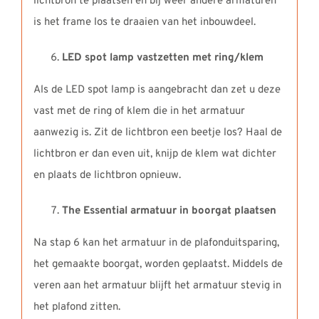
lichtbron te plaatsen en bij weer andere armaturen
is het frame los te draaien van het inbouwdeel.
LED spot lamp vastzetten met ring/klem
Als de LED spot lamp is aangebracht dan zet u deze
vast met de ring of klem die in het armatuur
aanwezig is. Zit de lichtbron een beetje los? Haal de
lichtbron er dan even uit, knijp de klem wat dichter
en plaats de lichtbron opnieuw.
The Essential armatuur in boorgat plaatsen
Na stap 6 kan het armatuur in de plafonduitsparing,
het gemaakte boorgat, worden geplaatst. Middels de
veren aan het armatuur blijft het armatuur stevig in
het plafond zitten.