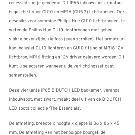
recessed spotje genoemd. Dit IP65 inbouwspot armatuur
is geschikt voor GU10 en MR16 (GU5.3) lichtbronnen. Ook
geschikt voor sommige Philips Hue GU10 lichtbronnen, te
weten de Philips Hue GU10 lichtbronnen met geheel
vlakke bovenzijde, zie foto (even scrollen). Het armatuur
kan inclusief GU10 lichtbron en GU10 fitting of MR16 12V
lichtbron, MR16 fitting en 12V driver geleverd worden. Dit
kunt u selecteren wanneer u de verlichtingsset gaat
samenstellen.
Deze vierkante IP65 B DUTCH LED badkamer, veranda
inbouwspot, mat zwart, maakt deel uit van de B DUTCH
LED spots collectie ‘The Essentials’.
De afmeting, breedte x hoogte x diepte is 86 x 86 x 45
mm. De afmeting van het benodigde boorgat, de