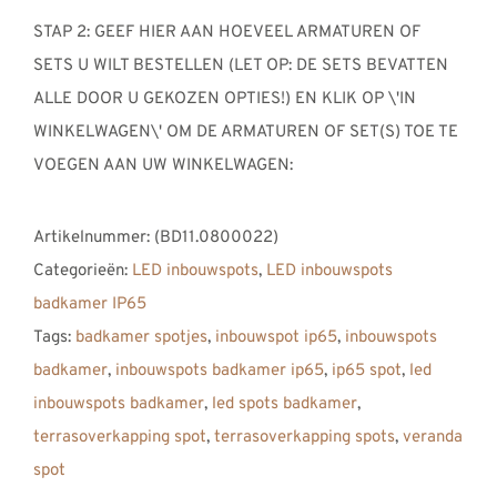
STAP 2: GEEF HIER AAN HOEVEEL ARMATUREN OF
SETS U WILT BESTELLEN (LET OP: DE SETS BEVATTEN
ALLE DOOR U GEKOZEN OPTIES!) EN KLIK OP \'IN
WINKELWAGEN\' OM DE ARMATUREN OF SET(S) TOE TE
VOEGEN AAN UW WINKELWAGEN:
Artikelnummer:
(BD11.0800022)
Categorieën:
LED inbouwspots
,
LED inbouwspots
badkamer IP65
Tags:
badkamer spotjes
,
inbouwspot ip65
,
inbouwspots
badkamer
,
inbouwspots badkamer ip65
,
ip65 spot
,
led
inbouwspots badkamer
,
led spots badkamer
,
terrasoverkapping spot
,
terrasoverkapping spots
,
veranda
spot