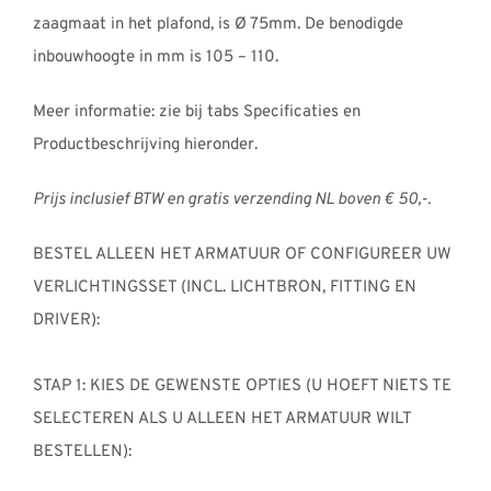
zaagmaat in het plafond, is Ø 75mm. De benodigde
inbouwhoogte in mm is 105 – 110.
Meer informatie: zie bij tabs Specificaties en
Productbeschrijving hieronder.
Prijs inclusief BTW en gratis verzending NL boven € 50,-.
BESTEL ALLEEN HET ARMATUUR OF CONFIGUREER UW
VERLICHTINGSSET (INCL. LICHTBRON, FITTING EN
DRIVER):
STAP 1: KIES DE GEWENSTE OPTIES (U HOEFT NIETS TE
SELECTEREN ALS U ALLEEN HET ARMATUUR WILT
BESTELLEN):