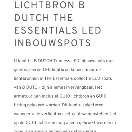
LICHTBRON B
DUTCH THE
ESSENTIALS LED
INBOUWSPOTS
U kunt bij B DUTCH Trimless LED inbouwspots met
geïntegreerde LED lichtbron kopen, maar de
lichtbronnen in The Essentials collectie LED spots
van B DUTCH zijn allemaal vervangbaar. Het
armatuur kan inclusief GU10 lichtbron en GU10
fitting geleverd worden. Dit kunt u selecteren
wanneer u de verlichtingsset gaat samenstellen. Let
op de GU10 lichtbron mag alleen gebruikt worden in
zone 2 en zone 3 binnen een natte ruimte