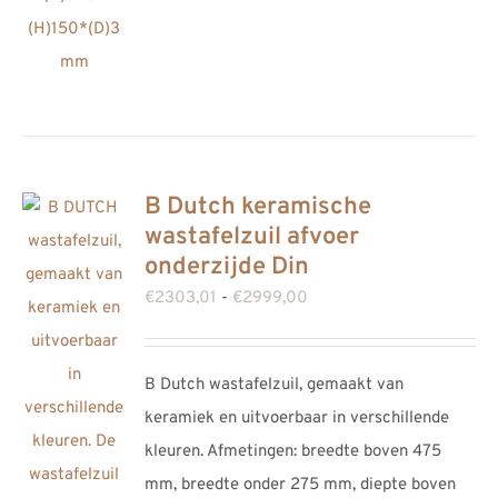
B Dutch keramische
wastafelzuil afvoer
onderzijde Din
Prijsklasse:
€
2303,01
-
€
2999,00
€2303,01
tot
B Dutch wastafelzuil, gemaakt van
€2999,00
keramiek en uitvoerbaar in verschillende
kleuren. Afmetingen: breedte boven 475
mm, breedte onder 275 mm, diepte boven