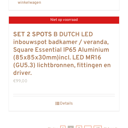
winkelwagen
Niet op voorraad
SET 2 SPOTS
B DUTCH LED
inbouwspot badkamer / veranda,
Square Essential IP65 Aluminium
(85x85x30mm)incl. LED MR16
(GU5.3) lichtbronnen, fittingen en
driver.
€
99,00
Details