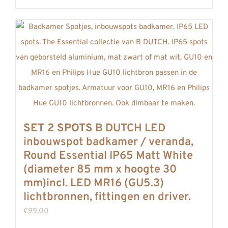
SET 2 SPOTS
B DUTCH LED
inbouwspot badkamer / veranda,
Round Essential IP65 Matt White
(diameter 85 mm x hoogte 30
mm)incl. LED MR16 (GU5.3)
lichtbronnen, fittingen en driver.
€
99,00