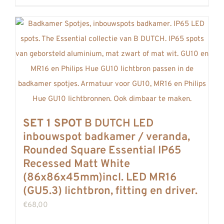
SET 1 SPOT
B DUTCH LED
inbouwspot badkamer / veranda,
Rounded Square Essential IP65
Recessed Matt White
(86x86x45mm)incl. LED MR16
(GU5.3) lichtbron, fitting en driver.
€
68,00