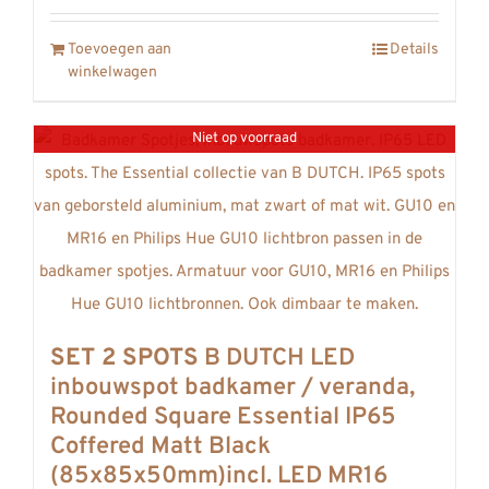
Toevoegen aan
Details
winkelwagen
Niet op voorraad
SET 2 SPOTS
B DUTCH LED
inbouwspot badkamer / veranda,
Rounded Square Essential IP65
Coffered Matt Black
(85x85x50mm)incl. LED MR16