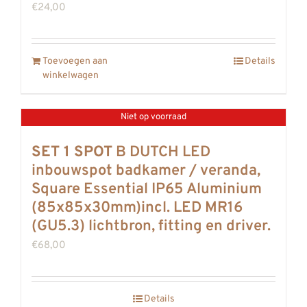
€
24,00
Toevoegen aan
Details
winkelwagen
Niet op voorraad
SET 1 SPOT
B DUTCH LED
inbouwspot badkamer / veranda,
Square Essential IP65 Aluminium
(85x85x30mm)incl. LED MR16
(GU5.3) lichtbron, fitting en driver.
€
68,00
Details