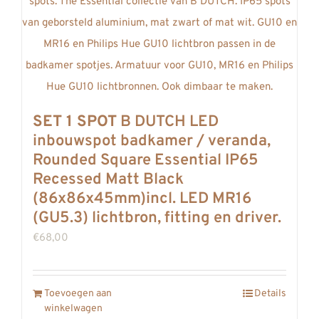
REVIEWS
INFO
CONTACT
SET 1 SPOT
B DUTCH LED
inbouwspot badkamer / veranda,
Rounded Square Essential IP65
Recessed Matt Black
(86x86x45mm)incl. LED MR16
(GU5.3) lichtbron, fitting en driver.
€
68,00
Toevoegen aan
Details
winkelwagen