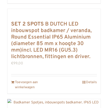
SET 2 SPOTS
B DUTCH LED
inbouwspot badkamer / veranda,
Round Essential IP65 Aluminium
(diameter 85 mm x hoogte 30
mm)incl. LED MR16 (GU5.3)
lichtbronnen, fittingen en driver.
€
99,00
Toevoegen aan
Details
winkelwagen