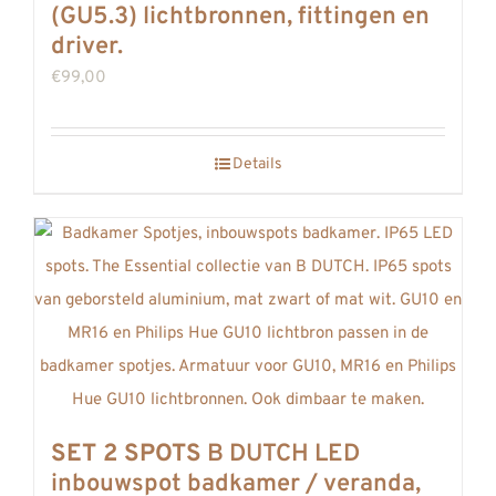
(GU5.3) lichtbronnen, fittingen en
driver.
€
99,00
Details
SET 2 SPOTS
B DUTCH LED
inbouwspot badkamer / veranda,