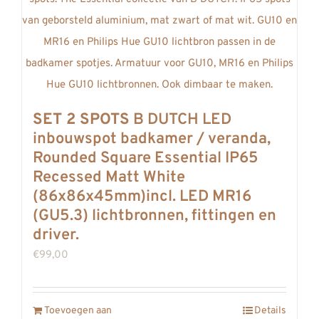
SET 2 SPOTS
B DUTCH LED
inbouwspot badkamer / veranda,
Rounded Square Essential IP65
Recessed Matt White
(86x86x45mm)incl. LED MR16
(GU5.3) lichtbronnen, fittingen en
driver.
€
99,00
Toevoegen aan
Details