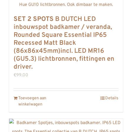
SET 2 SPOTS
B DUTCH LED
inbouwspot badkamer / veranda,
Rounded Square Essential IP65
Recessed Matt Black
(86x86x45mm)incl. LED MR16
(GU5.3) lichtbronnen, fittingen en
driver.
€
99,00
Toevoegen aan
Details
winkelwagen