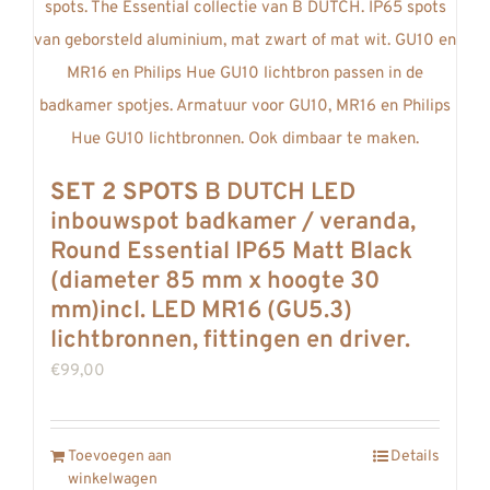
SET 2 SPOTS
B DUTCH LED
inbouwspot badkamer / veranda,
Round Essential IP65 Matt Black
(diameter 85 mm x hoogte 30
mm)incl. LED MR16 (GU5.3)
lichtbronnen, fittingen en driver.
€
99,00
Toevoegen aan
Details
winkelwagen