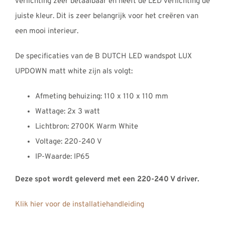
verlichting zeer betaalbaar en heeft de LED verlichting de
juiste kleur. Dit is zeer belangrijk voor het creëren van
een mooi interieur.
De specificaties van de B DUTCH LED wandspot LUX
UPDOWN matt white zijn als volgt:
Afmeting behuizing: 110 x 110 x 110 mm
Wattage: 2x 3 watt
Lichtbron: 2700K Warm White
Voltage: 220-240 V
IP-Waarde: IP65
Deze spot wordt geleverd met een 220-240 V driver.
Klik hier voor de installatiehandleiding