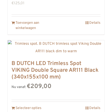
€
125,01
Toevoegen aan
Details
winkelwagen
B DUTCH LED Trimless Spot
VIKING Double Square AR111 Black
(340x155x100 mm)
€209,00
Nu vanaf:
Selecteer opties
Details