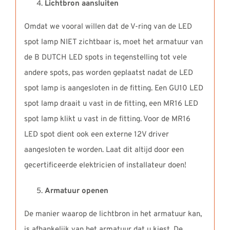
Lichtbron aansluiten
Omdat we vooral willen dat de V-ring van de LED
spot lamp NIET zichtbaar is, moet het armatuur van
de B DUTCH LED spots in tegenstelling tot vele
andere spots, pas worden geplaatst nadat de LED
spot lamp is aangesloten in de fitting. Een GU10 LED
spot lamp draait u vast in de fitting, een MR16 LED
spot lamp klikt u vast in de fitting. Voor de MR16
LED spot dient ook een externe 12V driver
aangesloten te worden. Laat dit altijd door een
gecertificeerde elektricien of installateur doen!
Armatuur openen
De manier waarop de lichtbron in het armatuur kan,
is afhankelijk van het armatuur dat u kiest. De