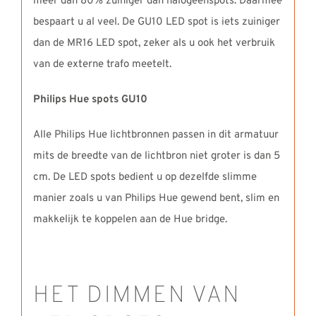
meer dan 80% zuiniger dan halogeenspots. Daarmee
bespaart u al veel. De GU10 LED spot is iets zuiniger
dan de MR16 LED spot, zeker als u ook het verbruik
van de externe trafo meetelt.
Philips Hue spots GU10
Alle Philips Hue lichtbronnen passen in dit armatuur
mits de breedte van de lichtbron niet groter is dan 5
cm. De LED spots bedient u op dezelfde slimme
manier zoals u van Philips Hue gewend bent, slim en
makkelijk te koppelen aan de Hue bridge.
HET DIMMEN VAN