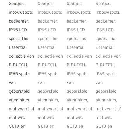
REVIEWS
INFO
CONTACT