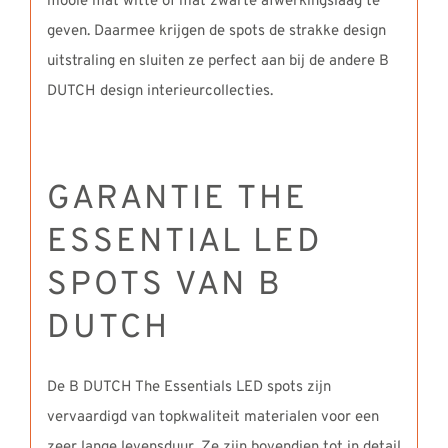
mooie mat witte of mat zwarte afwerkingslaag te
geven. Daarmee krijgen de spots de strakke design
uitstraling en sluiten ze perfect aan bij de andere B
DUTCH design interieurcollecties.
GARANTIE THE
ESSENTIAL LED
SPOTS VAN B
DUTCH
De B DUTCH The Essentials LED spots zijn
vervaardigd van topkwaliteit materialen voor een
zeer lange levensduur. Ze zijn bovendien tot in detail