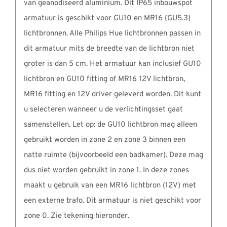
van geanodiseerd aluminium. Dit IP65 inbouwspot
armatuur is geschikt voor GU10 en MR16 (GU5.3)
lichtbronnen. Alle Philips Hue lichtbronnen passen in
dit armatuur mits de breedte van de lichtbron niet
groter is dan 5 cm. Het armatuur kan inclusief GU10
lichtbron en GU10 fitting of MR16 12V lichtbron,
MR16 fitting en 12V driver geleverd worden. Dit kunt
u selecteren wanneer u de verlichtingsset gaat
samenstellen. Let op: de GU10 lichtbron mag alleen
gebruikt worden in zone 2 en zone 3 binnen een
natte ruimte (bijvoorbeeld een badkamer). Deze mag
dus niet worden gebruikt in zone 1. In deze zones
maakt u gebruik van een MR16 lichtbron (12V) met
een externe trafo. Dit armatuur is niet geschikt voor
zone 0. Zie tekening hieronder.