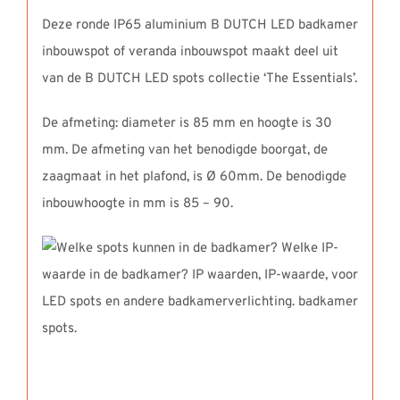
Deze ronde IP65 aluminium B DUTCH LED badkamer
inbouwspot of veranda inbouwspot maakt deel uit
van de B DUTCH LED spots collectie ‘The Essentials’.
De afmeting: diameter is 85 mm en hoogte is 30
mm. De afmeting van het benodigde boorgat, de
zaagmaat in het plafond, is Ø 60mm. De benodigde
inbouwhoogte in mm is 85 – 90.