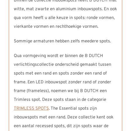
Binnen de collectie inbouwspots heeft B DUTCH mat
witte, mat zwarte en aluminium inbouwspots. En ook
qua vorm heeft u alle keuze in spots: ronde vormen,
vierkante vormen en rechthoekige vormen.
Sommige armaturen hebben zelfs meedere spots.
Qua vormgeving wordt er binnen de B DUTCH
verlichtingscollectie onderscheid gemaakt tussen
spots met een rand en spots zonder een rand of
frame. Een LED inbouwspot zonder rand of zonder
frame (frameless), noemen we bij B DUTCH een
Trimless spot. Deze spots staan in de categorie
TRIMLESS SPOTS
. The Essential spots zijn
inbouwspots met een rand. Deze collectie kent ook
een aantal recessed spots, dit zijn spots waar de