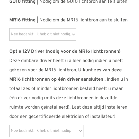
GU10 fitting
| Nodig om de GU10 lichtbron aan te sluiten
MR16 fitting
| Nodig om de MR16 lichtbron aan te sluiten
Optie 12V Driver (nodig voor de MR16 lichtbronnen)
Deze dimbare driver heeft u alleen nodig indien u heeft
gekozen voor de MR16 lichtbron.
U kunt zes van deze
MR16 lichtbronnen op één driver aansluiten
. Indien u in
totaal zes of minder lichtbronnen besteld heeft u maar
één driver nodig (mits deze lichtbronnen in dezelfde
ruimte worden geïnstalleerd). Laat deze altijd installeren
door een gecertificeerde elektricien of installateur!