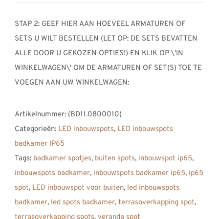
STAP 2: GEEF HIER AAN HOEVEEL ARMATUREN OF
SETS U WILT BESTELLEN (LET OP: DE SETS BEVATTEN
ALLE DOOR U GEKOZEN OPTIES!) EN KLIK OP \'IN
WINKELWAGEN\' OM DE ARMATUREN OF SET(S) TOE TE
VOEGEN AAN UW WINKELWAGEN:
Artikelnummer:
(BD11.0800010)
Categorieën:
LED inbouwspots
,
LED inbouwspots
badkamer IP65
Tags:
badkamer spotjes
,
buiten spots
,
inbouwspot ip65
,
inbouwspots badkamer
,
inbouwspots badkamer ip65
,
ip65
spot
,
LED inbouwspot voor buiten
,
led inbouwspots
badkamer
,
led spots badkamer
,
terrasoverkapping spot
,
terrasoverkapping spots
,
veranda spot