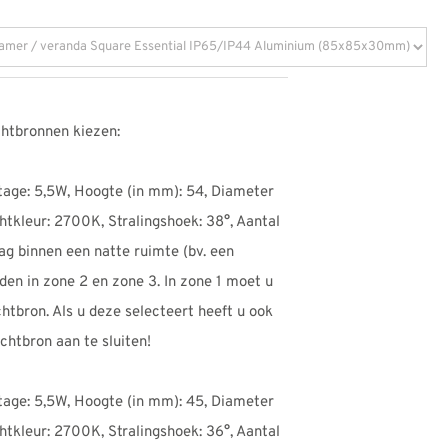
chtbronnen kiezen:
tage: 5,5W, Hoogte (in mm): 54, Diameter
chtkleur: 2700K, Stralingshoek: 38°, Aantal
ag binnen een natte ruimte (bv. een
en in zone 2 en zone 3. In zone 1 moet u
tbron. Als u deze selecteert heeft u ook
chtbron aan te sluiten!
tage: 5,5W, Hoogte (in mm): 45, Diameter
chtkleur: 2700K, Stralingshoek: 36°, Aantal