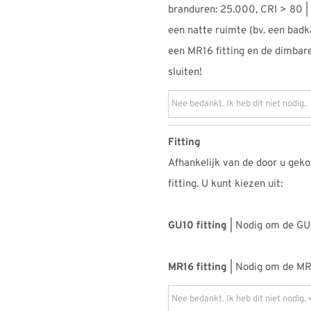
branduren: 25.000, CRI > 80 |
een natte ruimte (bv. een badk
een MR16 fitting en de dimbare
sluiten!
Fitting
Afhankelijk van de door u geko
fitting. U kunt kiezen uit:
GU10 fitting
| Nodig om de GU1
MR16 fitting
| Nodig om de MR1