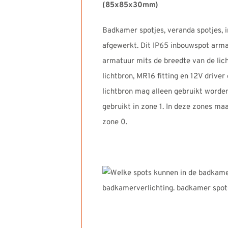
(85x85x30mm)
Badkamer spotjes, veranda spotjes,
afgewerkt. Dit IP65 inbouwspot armat
armatuur mits de breedte van de lich
lichtbron, MR16 fitting en 12V drive
lichtbron mag alleen gebruikt worde
gebruikt in zone 1. In deze zones ma
zone 0.