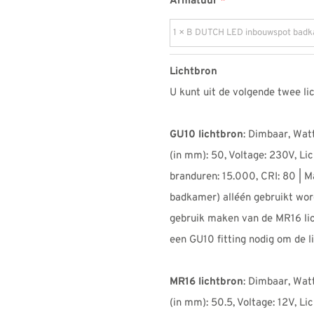
Armatuur
Lichtbron
U kunt uit de volgende twee li
GU10 lichtbron
: Dimbaar, Wat
(in mm): 50, Voltage: 230V, Li
branduren: 15.000, CRI: 80 | M
badkamer) alléén gebruikt word
gebruik maken van de MR16 lich
een GU10 fitting nodig om de li
MR16 lichtbron
: Dimbaar, Wat
(in mm): 50.5, Voltage: 12V, Li