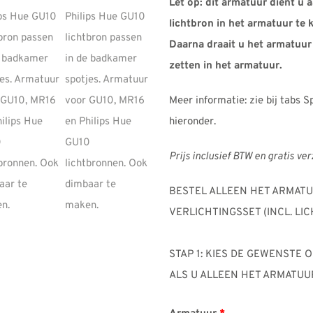
Let op: dit armatuur dient u 
lichtbron in het armatuur te 
Daarna draait u het armatuur 
zetten in het armatuur.
Meer informatie: zie bij tabs S
hieronder.
Prijs inclusief BTW en gratis ve
BESTEL ALLEEN HET ARMAT
VERLICHTINGSSET (INCL. LIC
STAP 1: KIES DE GEWENSTE 
ALS U ALLEEN HET ARMATUUR