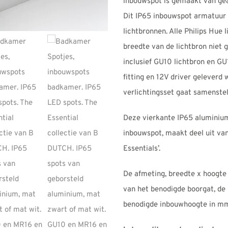
inbouwspot is gemaakt van ge
Dit IP65 inbouwspot armatuur 
lichtbronnen. Alle Philips Hue
breedte van de lichtbron niet 
inclusief GU10 lichtbron en GU
fitting en 12V driver geleverd
verlichtingsset gaat samenstel
Deze vierkante IP65 alumini
inbouwspot, maakt deel uit va
Essentials’.
De afmeting, breedte x hoogte
van het benodigde boorgat, de
benodigde inbouwhoogte in mm