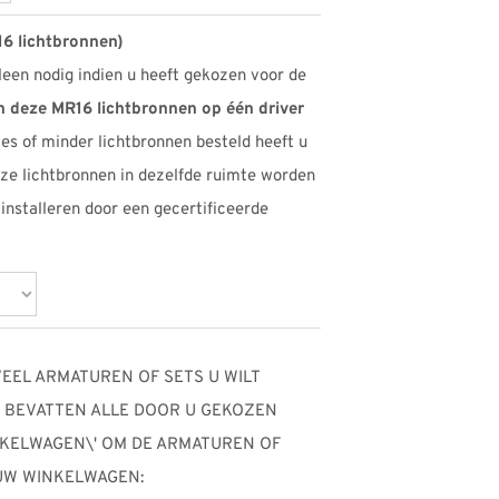
16 lichtbronnen)
leen nodig indien u heeft gekozen voor de
n deze MR16 lichtbronnen op één driver
 zes of minder lichtbronnen besteld heeft u
eze lichtbronnen in dezelfde ruimte worden
d installeren door een gecertificeerde
VEEL ARMATUREN OF SETS U WILT
TS BEVATTEN ALLE DOOR U GEKOZEN
WINKELWAGEN\' OM DE ARMATUREN OF
 UW WINKELWAGEN: