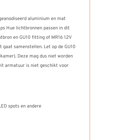
 geanodiseerd aluminium en mat
ps Hue lichtbronnen passen in dit
htbron en GU10 fitting of MR16 12V
et gaat samenstellen. Let op de GU10
adkamer). Deze mag dus niet worden
it armatuur is niet geschikt voor