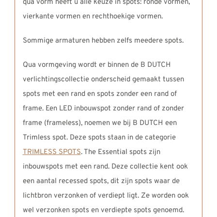
qua vorm heeft u alle keuze in spots: ronde vormen,
vierkante vormen en rechthoekige vormen.
Sommige armaturen hebben zelfs meedere spots.
Qua vormgeving wordt er binnen de B DUTCH
verlichtingscollectie onderscheid gemaakt tussen
spots met een rand en spots zonder een rand of
frame. Een LED inbouwspot zonder rand of zonder
frame (frameless), noemen we bij B DUTCH een
Trimless spot. Deze spots staan in de categorie
TRIMLESS SPOTS
. The Essential spots zijn
inbouwspots met een rand. Deze collectie kent ook
een aantal recessed spots, dit zijn spots waar de
lichtbron verzonken of verdiept ligt. Ze worden ook
wel verzonken spots en verdiepte spots genoemd.