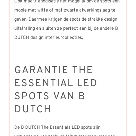
Ook maakt anodisatie het mogelijk om de spots een
mooie mat witte of mat zwarte afwerkingslaag te
geven. Daarmee krijgen de spots de strakke design
uitstraling en sluiten ze perfect aan bij de andere B
DUTCH design interieurcollecties.
GARANTIE THE
ESSENTIAL LED
SPOTS VAN B
DUTCH
De B DUTCH The Essentials LED spots zijn