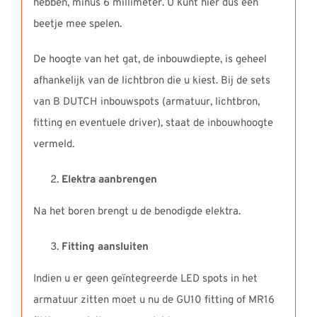
hebben, minus 6 millimeter. U kunt hier dus een
beetje mee spelen.
De hoogte van het gat, de inbouwdiepte, is geheel
afhankelijk van de lichtbron die u kiest. Bij de sets
van B DUTCH inbouwspots (armatuur, lichtbron,
fitting en eventuele driver), staat de inbouwhoogte
vermeld.
Elektra aanbrengen
Na het boren brengt u de benodigde elektra.
Fitting aansluiten
Indien u er geen geïntegreerde LED spots in het
armatuur zitten moet u nu de GU10 fitting of MR16