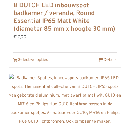
B DUTCH LED inbouwspot
badkamer / veranda, Round
Essential IP65 Matt White
(diameter 85 mm x hoogte 30 mm)
€17,00
Selecteer opties
Details