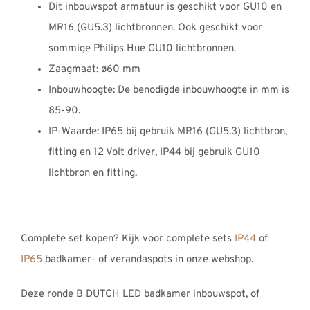
Dit inbouwspot armatuur is geschikt voor GU10 en
MR16 (GU5.3) lichtbronnen. Ook geschikt voor
sommige Philips Hue GU10 lichtbronnen.
Zaagmaat: ø60 mm
Inbouwhoogte: De benodigde inbouwhoogte in mm is
85-90.
IP-Waarde: IP65 bij gebruik MR16 (GU5.3) lichtbron,
fitting en 12 Volt driver, IP44 bij gebruik GU10
lichtbron en fitting.
Complete set kopen? Kijk voor complete sets
IP44
of
IP65
badkamer- of verandaspots in onze webshop.
Deze ronde B DUTCH LED badkamer inbouwspot, of