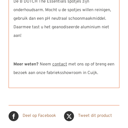
De B DUTCH The Essentials spotjes zijn
onderhoudsarm. Mocht u de spotjes willen reinigen,
gebruik dan een pH neutraal schoonmaakmiddel.
Daarmee tast u het geanodiseerde aluminium niet
aan!
Meer weten?
Neem
contact
met ons op of breng een
bezoek aan onze fabrieksshowroom in Cuijk.
Deel op Facebook
Tweet dit product