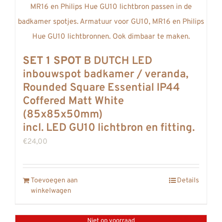
SET 1 SPOT
B DUTCH LED
inbouwspot badkamer / veranda,
Rounded Square Essential IP44
Coffered Matt White
(85x85x50mm)
incl. LED GU10 lichtbron en fitting.
€
24,00
Toevoegen aan
Details
winkelwagen
Niet op voorraad