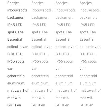
REVIEWS
INFO
CONTACT