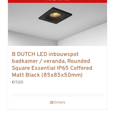
B DUTCH LED inbouwspot
badkamer / veranda, Rounded
Square Essential IP65 Coffered
Matt Black (85x85x50mm)
€17,00
Details