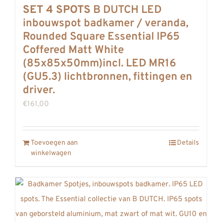
SET 4 SPOTS
B DUTCH LED
inbouwspot badkamer / veranda,
Rounded Square Essential IP65
Coffered Matt White
(85x85x50mm)incl. LED MR16
(GU5.3) lichtbronnen, fittingen en
driver.
€
161,00
Toevoegen aan
Details
winkelwagen