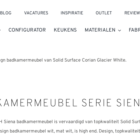
BLOG
VACATURES
INSPIRATIE
OUTLET
REVIEW
CONFIGURATOR
KEUKENS
MATERIALEN
FAB
KAMERMEUBEL SERIE SIE
Siena badkamermeubel is vervaardigd van topkwaliteit Solid Surface
sign badkamermeubel wit, mat wit, is high end. Design, topkwaliteit 