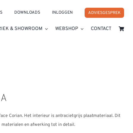
S
DOWNLOADS
INLOGGEN
ADVIESGESPREK
RIEK & SHOWROOM
WEBSHOP
CONTACT
NA
 Corian. Het interieur is antracietgrijs plaatmateriaal. Dit
materialen en afwerking tot in detail.