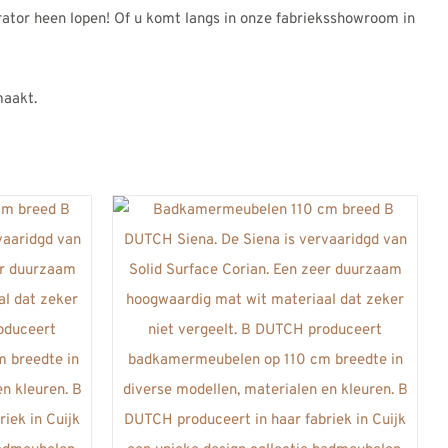
rator heen lopen! Of u komt langs in onze fabrieksshowroom in
aakt.