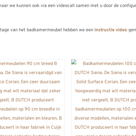
maar we kunnen ook via een videocall samen met u door de configu
tage van het badkamermeubel hebben we een
instructie video
gem