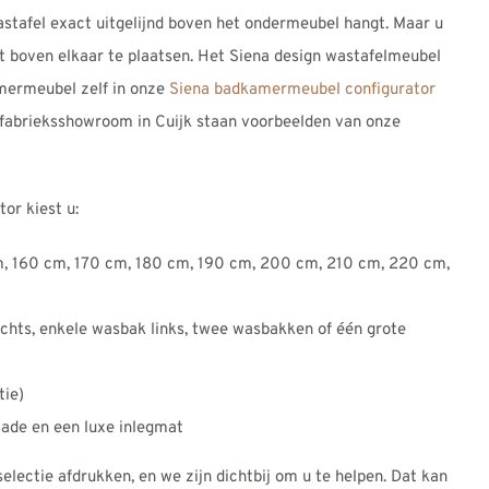
astafel exact uitgelijnd boven het ondermeubel hangt. Maar u
t boven elkaar te plaatsen. Het Siena design wastafelmeubel
amermeubel zelf in onze
Siena badkamermeubel configurator
fabrieksshowroom in Cuijk staan voorbeelden van onze
or kiest u:
m, 160 cm, 170 cm, 180 cm, 190 cm, 200 cm, 210 cm, 220 cm,
chts, enkele wasbak links, twee wasbakken of één grote
tie)
lade en een luxe inlegmat
lectie afdrukken, en we zijn dichtbij om u te helpen. Dat kan