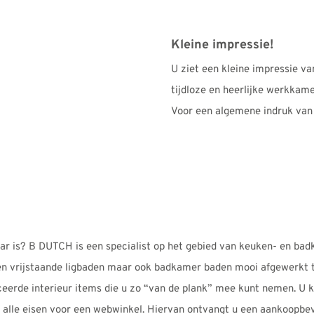
Kleine impressie!
U ziet een kleine impressie v
tijdloze en heerlijke werkkam
Voor een algemene indruk van
baar is? B DUTCH is een specialist op het gebied van keuken- en b
 vrijstaande ligbaden maar ook badkamer baden mooi afgewerkt t
ceerde interieur items die u zo “van de plank” mee kunt nemen. U 
n alle eisen voor een webwinkel. Hiervan ontvangt u een aankoopbe