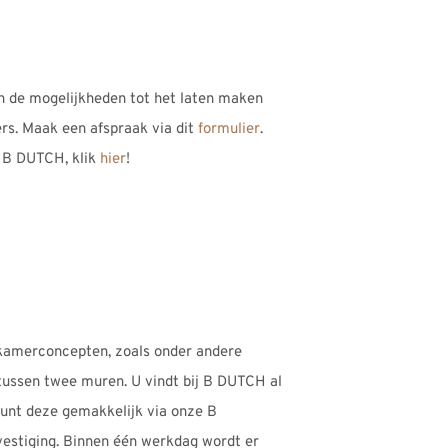
an de mogelijkheden tot het laten maken
ers. Maak een afspraak via dit
formulier
.
 B DUTCH, klik
hier
!
adkamerconcepten, zoals onder andere
ussen twee muren. U vindt bij B DUTCH al
kunt deze gemakkelijk via onze B
vestiging. Binnen één werkdag wordt er