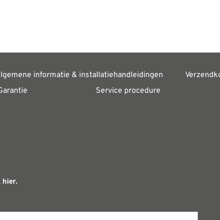
lgemene informatie & installatiehandleidingen
Verzendk
Garantie
Service procedure
 hier.