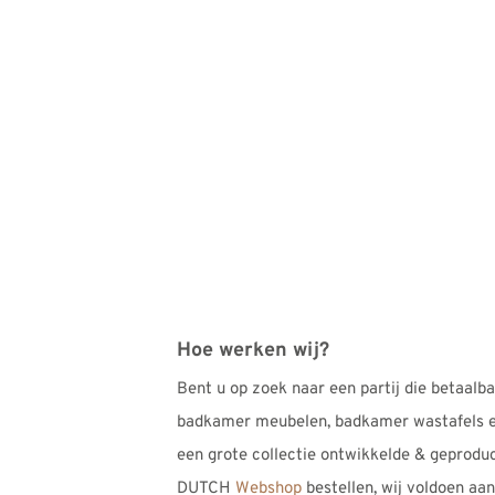
Hoe werken wij?
Bent u op zoek naar een partij die betaal
badkamer meubelen, badkamer wastafels en
een grote collectie ontwikkelde & geprodu
DUTCH
Webshop
bestellen, wij voldoen aa