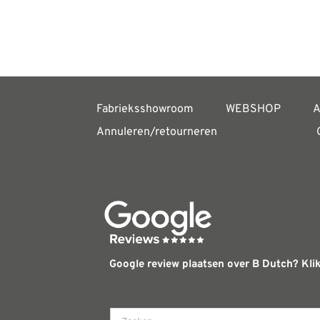
Fabrieksshowroom
WEBSHOP
A
Annuleren/retourneren
Google review plaatsen over B Dutch? Klik