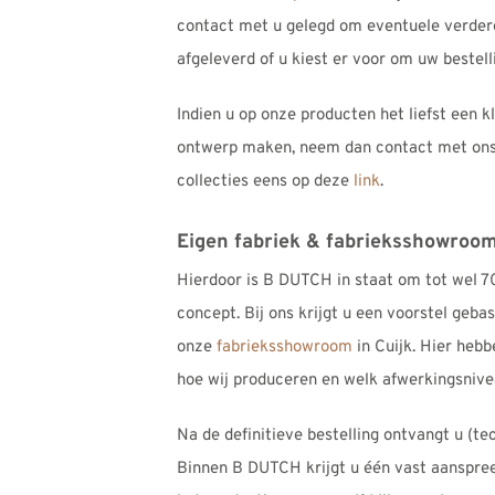
contact met u gelegd om eventuele verdere 
afgeleverd of u kiest er voor om uw bestelli
Indien u op onze producten het liefst een
ontwerp maken, neem dan contact met ons 
collecties eens op deze
link
.
Eigen fabriek & fabrieksshowroom;
Hierdoor is B DUTCH in staat om tot wel 70
concept. Bij ons krijgt u een voorstel gebas
onze
fabrieksshowroom
in Cuijk. Hier hebb
hoe wij produceren en welk afwerkingsnivea
Na de definitieve bestelling ontvangt u (t
Binnen B DUTCH krijgt u één vast aanspreekp