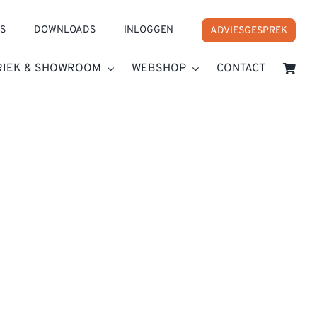
S
DOWNLOADS
INLOGGEN
ADVIESGESPREK
RIEK & SHOWROOM
WEBSHOP
CONTACT