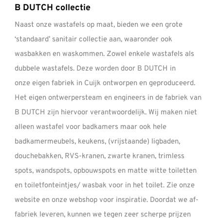
B DUTCH collectie
Naast onze wastafels op maat, bieden we een grote
‘standaard’ sanitair collectie aan, waaronder ook
wasbakken en waskommen. Zowel enkele wastafels als
dubbele wastafels. Deze worden door B DUTCH in
onze
eigen fabriek
in Cuijk ontworpen en geproduceerd.
Het eigen
ontwerpersteam
en engineers in de fabriek van
B DUTCH zijn hiervoor verantwoordelijk. Wij maken niet
alleen wastafel voor badkamers maar ook hele
badkamermeubels, keukens, (vrijstaande) ligbaden,
douchebakken, RVS-kranen, zwarte kranen, trimless
spots, wandspots, opbouwspots en matte witte toiletten
en toiletfonteintjes/ wasbak voor in het toilet. Zie onze
website
en onze
webshop
voor inspiratie. Doordat we af-
fabriek leveren, kunnen we tegen zeer scherpe prijzen