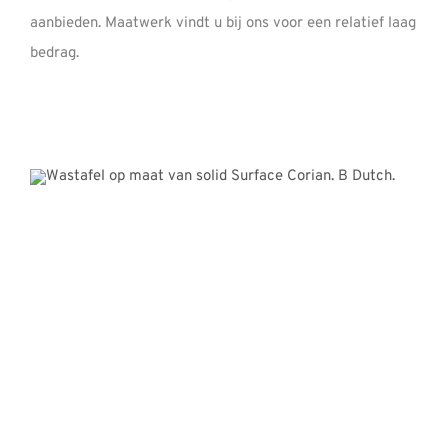
aanbieden. Maatwerk vindt u bij ons voor een relatief laag
bedrag.
B DUTCH DESIGN
B DUTCH behoort tot selectieve groep officiële Corian®