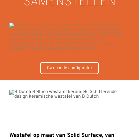
SAMENSTELLEN
Ga naar de configurator
Wastafel op maat van Solid Surface, van