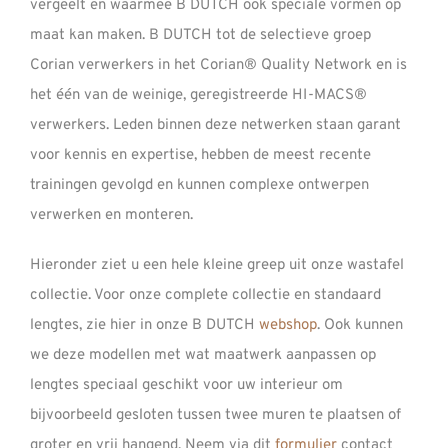
vergeelt en waarmee B DUTCH ook speciale vormen op
maat kan maken. B DUTCH tot de selectieve groep
Corian verwerkers in het Corian® Quality Network en is
het één van de weinige, geregistreerde HI-MACS®
verwerkers. Leden binnen deze netwerken staan garant
voor kennis en expertise, hebben de meest recente
trainingen gevolgd en kunnen complexe ontwerpen
verwerken en monteren.
Hieronder ziet u een hele kleine greep uit onze wastafel
collectie. Voor onze complete collectie en standaard
lengtes, zie hier in onze B DUTCH
webshop
. Ook kunnen
we deze modellen met wat maatwerk aanpassen op
lengtes speciaal geschikt voor uw interieur om
bijvoorbeeld gesloten tussen twee muren te plaatsen of
groter en vrij hangend. Neem via dit
formulier
contact