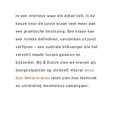
REVIEWS
INFO
In een interieur waar elk detail telt, is de
CONTACT
keuze voor de juiste kraan veel meer dan
een praktische beslissing. Een kraan kan
een ruimte definiëren, versterken of juist
verfijnen – een subtiele blikvanger die het
verschil maakt tussen gewoon en
bijzonder. Bij B Dutch zien we kranen als
designobjecten op zichzelf. Vooral
onze
Gun Metal kranen
laten zien hoe techniek
en uitstraling moeiteloos samengaan.