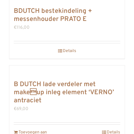
BDUTCH bestekindeling +
messenhouder PRATO E
€
116,00
Details
B DUTCH lade verdeler met
makeup inleg element ‘VERNO’
antraciet
€
69,00
Toevoegen aan
Details