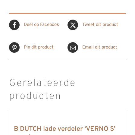
Deel op Facebook
Tweet dit product
Pin dit product
Email dit product
Gerelateerde
producten
B DUTCH lade verdeler ‘VERNO S’