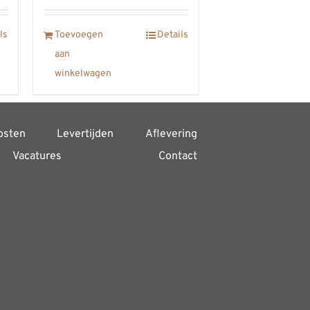
ls
Toevoegen
Details
aan
winkelwagen
osten
Levertijden
Aflevering
Vacatures
Contact