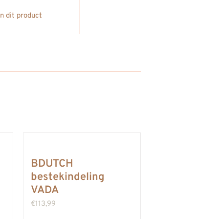
in dit product
BDUTCH
bestekindeling
VADA
€
113,99