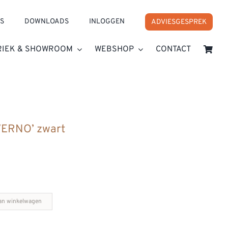
S
DOWNLOADS
INLOGGEN
ADVIESGESPREK
RIEK & SHOWROOM
WEBSHOP
CONTACT
VERNO’ zwart
an winkelwagen