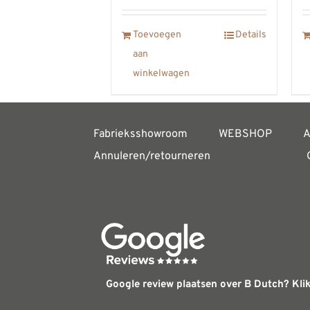
Toevoegen
Details
aan
winkelwagen
Fabrieksshowroom
WEBSHOP
A
Annuleren/retourneren
Google review plaatsen over B Dutch? Klik