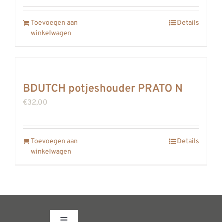
Toevoegen aan
Details
winkelwagen
BDUTCH potjeshouder PRATO N
€
32,00
Toevoegen aan
Details
winkelwagen