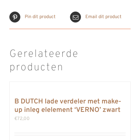
Pin dit product
Email dit product
Gerelateerde
producten
B DUTCH lade verdeler met make-
up inleg elelement ‘VERNO’ zwart
€
72,00