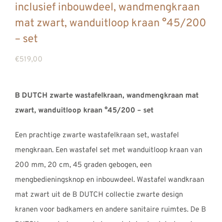
inclusief inbouwdeel, wandmengkraan
REVIEWS
mat zwart, wanduitloop kraan °45/200
INFO
– set
CONTACT
€
519,00
B DUTCH zwarte wastafelkraan, wandmengkraan mat
zwart, wanduitloop kraan °45/200 – set
Een prachtige zwarte wastafelkraan set, wastafel
mengkraan. Een wastafel set met wanduitloop kraan van
200 mm, 20 cm, 45 graden gebogen, een
mengbedieningsknop en inbouwdeel. Wastafel wandkraan
mat zwart uit de B DUTCH collectie zwarte design
kranen voor badkamers en andere sanitaire ruimtes. De B