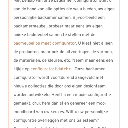
Met behulp van onze badkamer configurator stelt u
aan de hand van alle opties die we u bieden, uw eigen
persoonlijke badkamer samen. Bijvoorbeeld een
badkamermeubel, probeer maar eens uw eigen
unieke badmeubel samen te stellen met de
badmeubel op maat configurator
. U kiest niet alleen
de producten, maar ook de uitvoeringen, de vormen,
de materialen, de kleuren, etc. Neem maar eens een
kijkje op
configurator.bdutch.nl
. Onze badkamer
configurator wordt voortdurend aangevuld met
nieuwe collecties die door ons eigen designteam
worden ontwikkeld. Heeft u een mooie configuratie
gemaakt, druk hem dan af en genereer een mooi
moodboard van uw keuzes. Wilt u uw persoonlijke
configuratie overleggen met ons Salesteam?