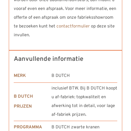
worden door onze badkameradviseurs, dan maakt u
vooraf even een afspraak. Voor meer informatie, een
offerte of een afspraak om onze fabrieksshowroom
te bezoeken kunt het
contactformulier
op deze site
invullen.
Aanvullende informatie
MERK
B DUTCH
inclusief BTW. Bij B DUTCH koopt
B DUTCH
u af-fabriek: topkwaliteit en
afwerking tot in detail, voor lage
PRIJZEN
af-fabriek prijzen.
PROGRAMMA
B DUTCH zwarte kranen