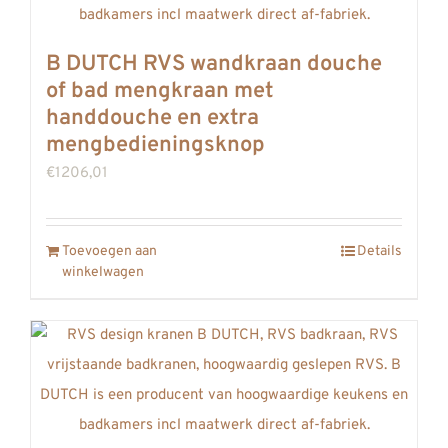
B DUTCH RVS wandkraan douche
of bad mengkraan met
handdouche en extra
mengbedieningsknop
€
1206,01
Toevoegen aan
Details
winkelwagen