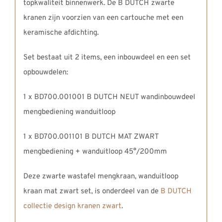
topkwaliteit binnenwerk. De B DUTCH zwarte
kranen zijn voorzien van een cartouche met een
keramische afdichting.
Set bestaat uit 2 items, een inbouwdeel en een set
opbouwdelen:
1 x BD700.001001 B DUTCH NEUT wandinbouwdeel
mengbediening wanduitloop
1 x BD700.001101 B DUTCH MAT ZWART
mengbediening + wanduitloop 45°/200mm
Deze zwarte wastafel mengkraan, wanduitloop
kraan mat zwart set, is onderdeel van de
B DUTCH
collectie design kranen zwart
.