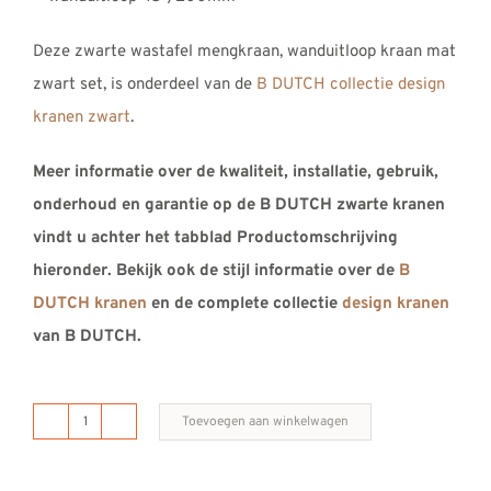
Deze zwarte wastafel mengkraan, wanduitloop kraan mat
zwart set, is onderdeel van de
B DUTCH collectie design
kranen zwart
.
Meer informatie over de kwaliteit, installatie, gebruik,
onderhoud en garantie op de B DUTCH zwarte kranen
vindt u achter het tabblad Productomschrijving
hieronder. Bekijk ook de stijl informatie over de
B
DUTCH kranen
en de complete collectie
design kranen
van B DUTCH.
Toevoegen aan winkelwagen
B
DUTCH