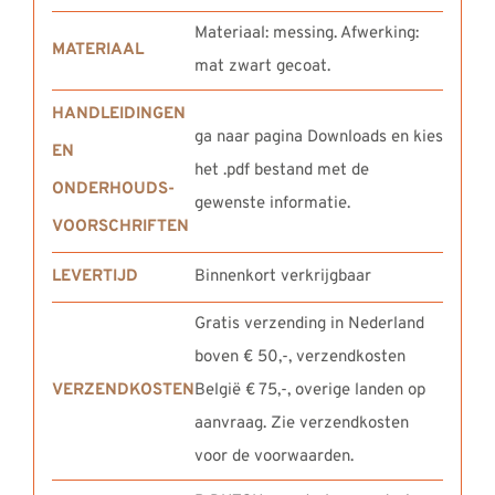
Materiaal: messing. Afwerking:
MATERIAAL
mat zwart gecoat.
HANDLEIDINGEN
ga naar pagina Downloads en kies
EN
het .pdf bestand met de
ONDERHOUDS-
gewenste informatie.
VOORSCHRIFTEN
LEVERTIJD
Binnenkort verkrijgbaar
Gratis verzending in Nederland
boven € 50,-, verzendkosten
VERZENDKOSTEN
België € 75,-, overige landen op
aanvraag. Zie verzendkosten
voor de voorwaarden.