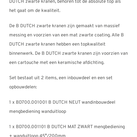
DUTCH zwarte kranen, behoren tot de absolute top als
het gaat om de kwaliteit.
De B DUTCH zwarte kranen zijn gemaakt van massief
messing en voorzien van een mat zwarte coating. Alle B
DUTCH zwarte kranen hebben een topkwaliteit
binnenwerk. De B DUTCH zwarte kranen zijn voorzien van
een cartouche met een keramische afdichting.
Set bestaat uit 2 items, een inbouwdeel en een set
opbouwdelen:
1 x BD700.001001 B DUTCH NEUT wandinbouwdeel
mengbediening wanduitloop
1 x BD700.001101 B DUTCH MAT ZWART mengbediening
+ wanduitloop 45°/200mm