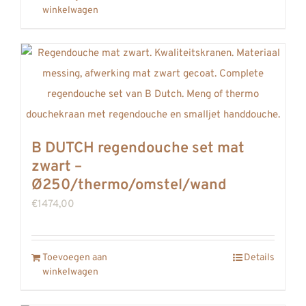
winkelwagen
B DUTCH regendouche set mat
zwart –
Ø250/thermo/omstel/wand
€
1474,00
Toevoegen aan
Details
winkelwagen