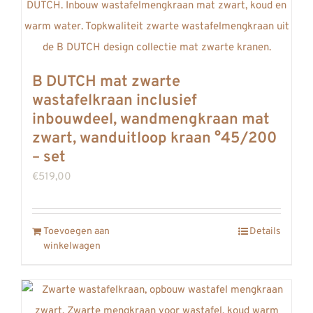
B DUTCH mat zwarte
wastafelkraan inclusief
inbouwdeel, wandmengkraan mat
zwart, wanduitloop kraan °45/200
– set
€
519,00
Toevoegen aan
Details
winkelwagen