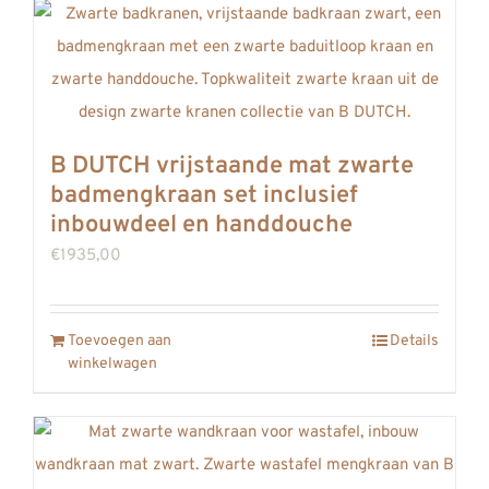
B DUTCH vrijstaande mat zwarte
badmengkraan set inclusief
inbouwdeel en handdouche
€
1935,00
Toevoegen aan
Details
winkelwagen