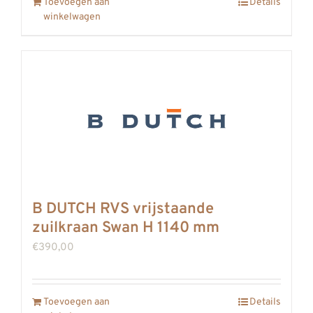
Toevoegen aan
Details
winkelwagen
B DUTCH RVS vrijstaande
zuilkraan Swan H 1140 mm
€
390,00
Toevoegen aan
Details