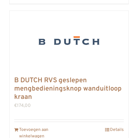
B DUTCH RVS geslepen
mengbedieningsknop wanduitloop
kraan
€
174,00
Toevoegen aan
Details
winkelwagen