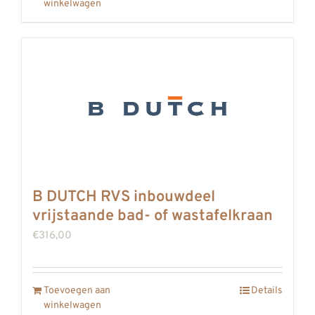
winkelwagen
B DUTCH RVS inbouwdeel
vrijstaande bad- of wastafelkraan
€
316,00
Toevoegen aan
Details
winkelwagen