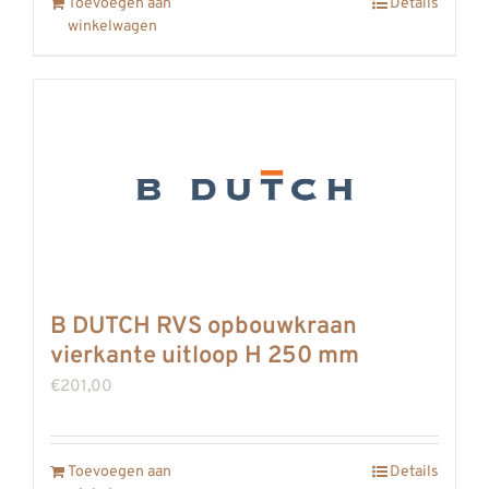
Toevoegen aan
Details
winkelwagen
B DUTCH RVS opbouwkraan
vierkante uitloop H 250 mm
€
201,00
Toevoegen aan
Details