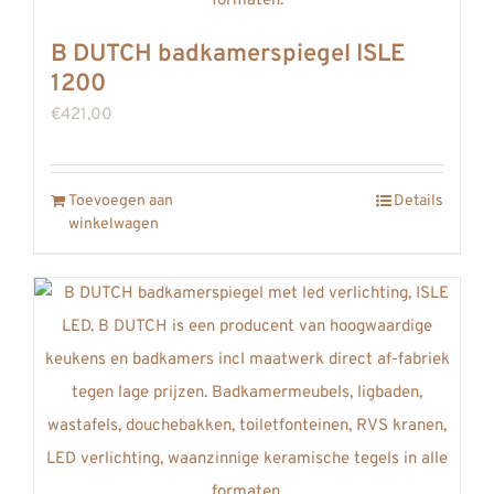
B DUTCH badkamerspiegel ISLE
1200
€
421,00
Toevoegen aan
Details
winkelwagen