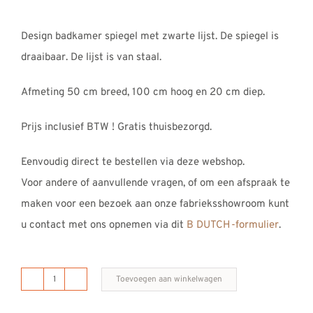
Design badkamer spiegel met zwarte lijst. De spiegel is
draaibaar. De lijst is van staal.
Afmeting 50 cm breed, 100 cm hoog en 20 cm diep.
Prijs inclusief BTW ! Gratis thuisbezorgd.
Eenvoudig direct te bestellen via deze webshop.
Voor andere of aanvullende vragen, of om een afspraak te
maken voor een bezoek aan onze fabrieksshowroom kunt
u contact met ons opnemen via dit
B DUTCH-formulier
.
Toevoegen aan winkelwagen
B
DUTCH