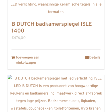
B DUTCH badkamerspiegel ISLE
1400
€
476,00
Toevoegen aan
Details
winkelwagen