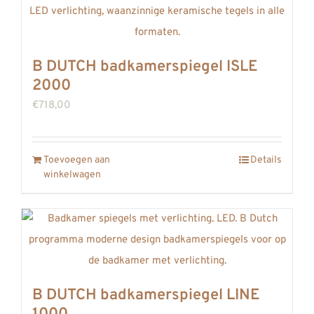
B DUTCH badkamerspiegel ISLE
2000
€
718,00
Toevoegen aan
Details
winkelwagen
B DUTCH badkamerspiegel LINE