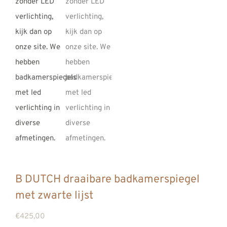
B DUTCH draaibare badkamerspiegel
met zwarte lijst
€
425,00