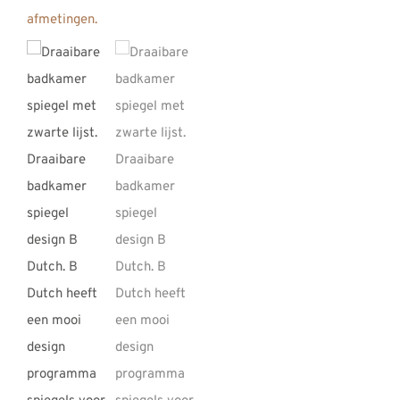
REVIEWS
INFO
CONTACT