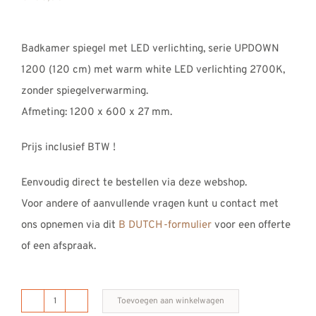
REVIEWS
INFO
Badkamer spiegel met LED verlichting, serie UPDOWN
CONTACT
1200 (120 cm) met warm white LED verlichting 2700K,
zonder spiegelverwarming.
Afmeting: 1200 x 600 x 27 mm.
Prijs inclusief BTW !
Eenvoudig direct te bestellen via deze webshop.
Voor andere of aanvullende vragen kunt u contact met
ons opnemen via dit
B DUTCH-formulier
voor een offerte
of een afspraak.
Toevoegen aan winkelwagen
B