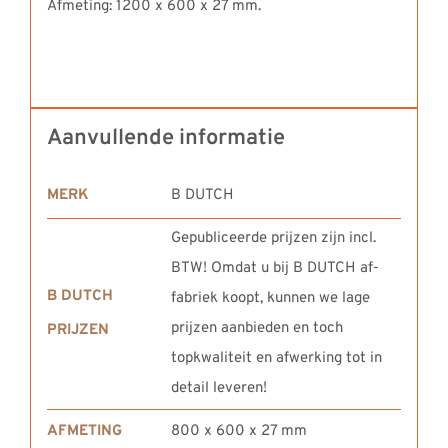
Afmeting: 1200 x 600 x 27 mm.
Aanvullende informatie
MERK
B DUTCH
Gepubliceerde prijzen zijn incl.
BTW! Omdat u bij B DUTCH af-
B DUTCH
fabriek koopt, kunnen we lage
prijzen aanbieden en toch
PRIJZEN
topkwaliteit en afwerking tot in
detail leveren!
AFMETING
800 x 600 x 27 mm