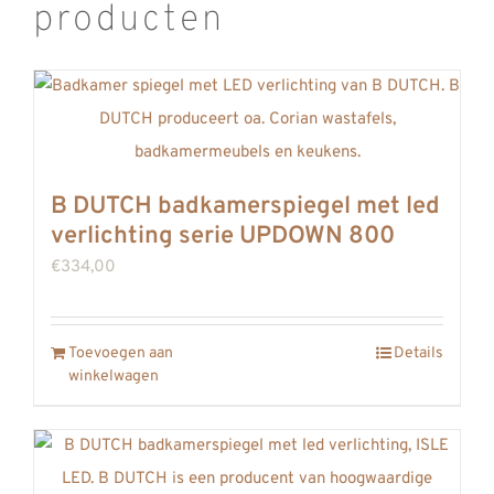
producten
B DUTCH badkamerspiegel met led
verlichting serie UPDOWN 800
€
334,00
Toevoegen aan
Details
winkelwagen