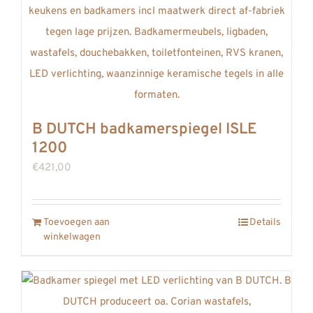
B DUTCH badkamerspiegel ISLE
1200
€
421,00
Toevoegen aan
Details
winkelwagen