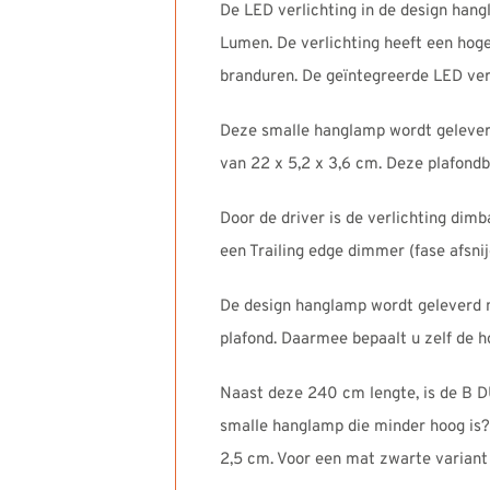
De LED verlichting in de design han
Lumen. De verlichting heeft een hog
branduren. De geïntegreerde LED verl
Deze smalle hanglamp wordt geleverd
van 22 x 5,2 x 3,6 cm. Deze plafondb
Door de driver is de verlichting di
een Trailing edge dimmer (fase afsnij
De design hanglamp wordt geleverd 
plafond. Daarmee bepaalt u zelf de 
Naast deze 240 cm lengte, is de B D
smalle hanglamp die minder hoog is? 
2,5 cm. Voor een mat zwarte variant