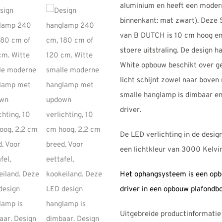
aluminium en heeft een modern
binnenkant: mat zwart). Deze S
van B DUTCH is 10 cm hoog en
stoere uitstraling. De design
White opbouw beschikt over ge
licht schijnt zowel naar boven
smalle hanglamp is dimbaar en
driver.
De LED verlichting in de desi
een lichtkleur van 3000 Kelv
Het ophangsysteem is een opb
driver in een opbouw plafondb
Uitgebreide productinformatie 