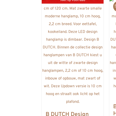
Niet op voorraad
B DUTCH Design