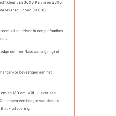
 lichtkleur van 3000 Kelvin en 2800
elde levensduur van 30.000
teem zit de driver in een plafondbox
uur.
 edge dimmer (fase aansnijding) of
 hangen/te bevestigen aan het
 cm en 180 cm. Wilt u liever een
 Die hebben een hoogte van slechts
Black uitvoering.