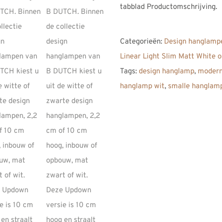
tabblad Productomschrijving.
Categorieën:
Design hanglampe
Linear Light Slim Matt White 
Tags:
design hanglamp
,
modern
hanglamp wit
,
smalle hanglamp