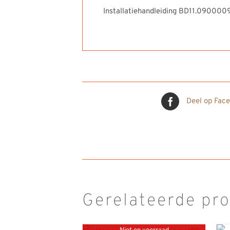
Installatiehandleiding BD11.090000
Deel op Fac
Gerelateerde pr