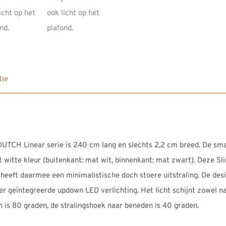
tie
UTCH Linear serie is 240 cm lang en slechts 2,2 cm breed. De sm
itte kleur (buitenkant: mat wit, binnenkant: mat zwart). Deze Sli
heeft daarmee een minimalistische doch stoere uitstraling. De de
 geïntegreerde updown LED verlichting. Het licht schijnt zowel na
 is 80 graden, de stralingshoek naar beneden is 40 graden.