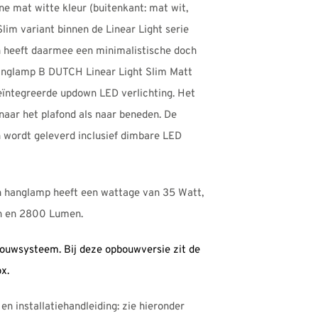
e mat witte kleur (buitenkant: mat wit,
lim variant binnen de Linear Light serie
 heeft daarmee een minimalistische doch
 hanglamp B DUTCH Linear Light Slim Matt
ïntegreerde updown LED verlichting. Het
 naar het plafond als naar beneden. De
 wordt geleverd inclusief dimbare LED
gn hanglamp heeft een wattage van 35 Watt,
in en 2800 Lumen.
ouwsysteem. Bij deze opbouwversie zit de
ox.
en installatiehandleiding: zie hieronder