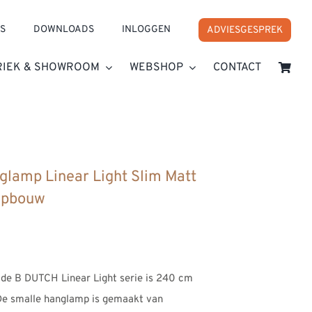
S
DOWNLOADS
INLOGGEN
ADVIESGESPREK
RIEK & SHOWROOM
WEBSHOP
CONTACT
lamp Linear Light Slim Matt
Opbouw
de B DUTCH Linear Light serie is 240 cm
 De smalle hanglamp is gemaakt van