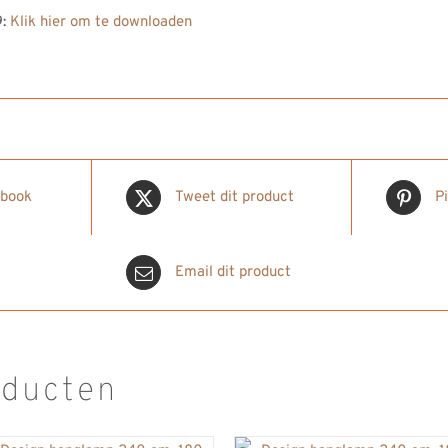
9:
Klik hier om te downloaden
ebook
Tweet dit product
P
Email dit product
oducten