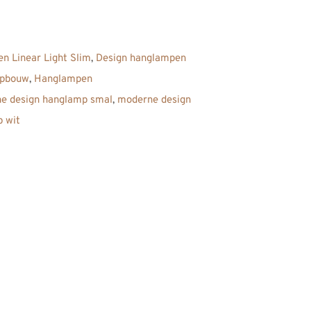
n Linear Light Slim
,
Design hanglampen
opbouw
,
Hanglampen
e design hanglamp smal
,
moderne design
 wit