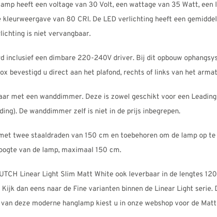
glamp heeft een voltage van 30 Volt, een wattage van 35 Watt, een
e kleurweergave van 80 CRI. De LED verlichting heeft een gemidd
ichting is niet vervangbaar.
 inclusief een dimbare 220-240V driver. Bij dit opbouw ophangsys
ox bevestigd u direct aan het plafond, rechts of links van het armat
mbaar met een wanddimmer. Deze is zowel geschikt voor een Leading
ding). De wanddimmer zelf is niet in de prijs inbegrepen.
met twee staaldraden van 150 cm en toebehoren om de lamp op te
hoogte van de lamp, maximaal 150 cm.
UTCH Linear Light Slim Matt White ook leverbaar in de lengtes 120
Kijk dan eens naar de Fine varianten binnen de Linear Light serie.
 van deze moderne hanglamp kiest u in onze webshop voor de Matt 