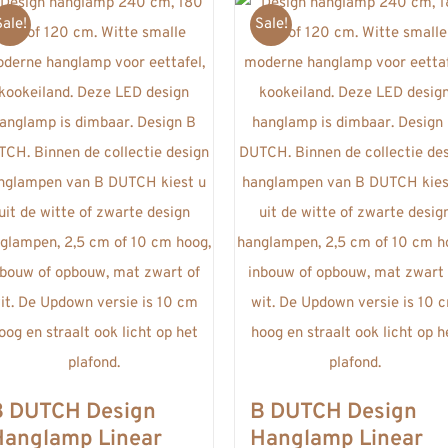
Sale!
Sale!
B DUTCH Design
B DUTCH Design
Hanglamp Linear
Hanglamp Linear