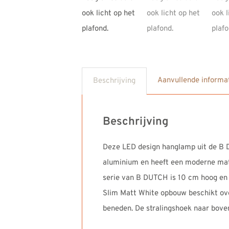
Aanvullende informa
Beschrijving
Beschrijving
Deze LED design hanglamp uit de B D
aluminium en heeft een moderne mat w
serie van B DUTCH is 10 cm hoog en 
Slim Matt White opbouw beschikt over
beneden. De stralingshoek naar boven