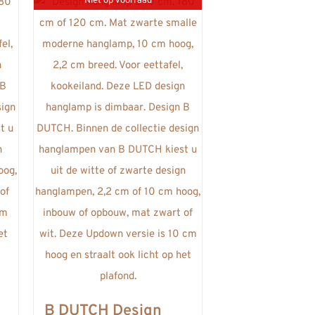
Niet op voorraad
B DUTCH Design