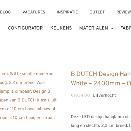
BLOG
VACATURES
INSPIRATIE
OUTLET
REVIEW
CONFIGURATOR
KEUKENS
MATERIALEN
FAB
B DUTCH Design Hang
White – 2400mm – 
€
1034,00
Uitverkocht
Deze LED design hanglamp uit 
lang en slechts 2,2 cm breed.