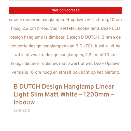
Niet op voorraad
B DUTCH Design Hanglamp Linear
Light Slim Matt White – 1200mm –
Inbouw
€
688,00