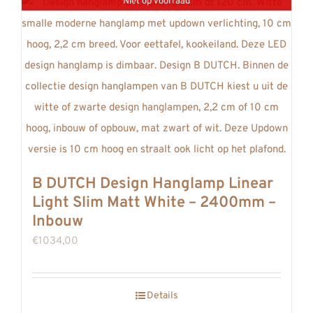
Niet op voorraad
B DUTCH Design Hanglamp Linear
Light Slim Matt White – 2400mm –
Inbouw
€
1034,00
Details