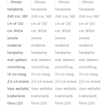
REVIEWS
INFO
CONTACT