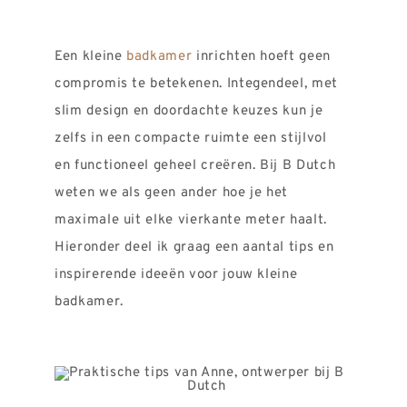
REVIEWS
INFO
Een kleine
badkamer
inrichten hoeft geen
CONTACT
compromis te betekenen. Integendeel, met
slim design en doordachte keuzes kun je
zelfs in een compacte ruimte een stijlvol
en functioneel geheel creëren. Bij B Dutch
weten we als geen ander hoe je het
maximale uit elke vierkante meter haalt.
Hieronder deel ik graag een aantal tips en
inspirerende ideeën voor jouw kleine
badkamer.