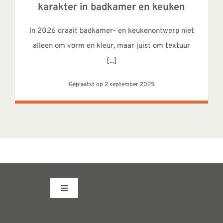
karakter in badkamer en keuken
In 2026 draait badkamer- en keukenontwerp niet
alleen om vorm en kleur, maar juist om textuur
[...]
Geplaatst op 2 september 2025
Toggle
Navigation
Fabrieksshowroom