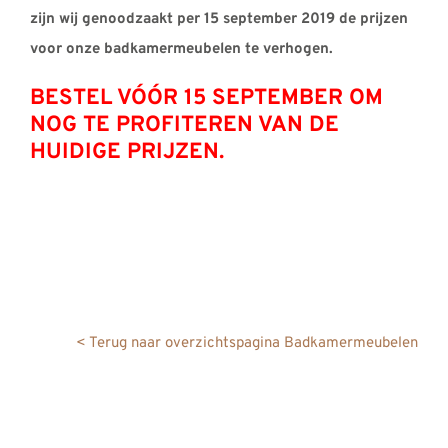
REVIEWS
zijn wij genoodzaakt per 15 september 2019 de prijzen
voor onze badkamermeubelen te verhogen.
INFO
CONTACT
BESTEL VÓÓR 15 SEPTEMBER OM
NOG TE PROFITEREN VAN DE
HUIDIGE PRIJZEN.
< Terug naar overzichtspagina Badkamermeubelen