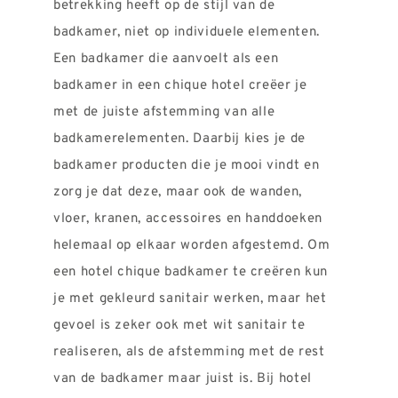
betrekking heeft op de stijl van de
REVIEWS
badkamer, niet op individuele elementen.
INFO
Een badkamer die aanvoelt als een
CONTACT
badkamer in een chique hotel creëer je
met de juiste afstemming van alle
badkamerelementen. Daarbij kies je de
badkamer producten die je mooi vindt en
zorg je dat deze, maar ook de wanden,
vloer, kranen, accessoires en handdoeken
helemaal op elkaar worden afgestemd. Om
een hotel chique badkamer te creëren kun
je met gekleurd sanitair werken, maar het
gevoel is zeker ook met wit sanitair te
realiseren, als de afstemming met de rest
van de badkamer maar juist is. Bij hotel