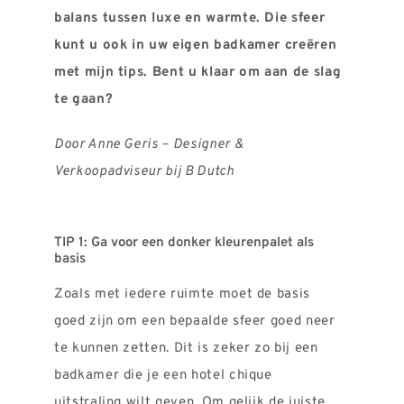
balans tussen luxe en warmte. Die sfeer
kunt u ook in uw eigen badkamer creëren
met mijn tips. Bent u klaar om aan de slag
te gaan?
Door Anne Geris –
Designer &
Verkoopadviseur bij B Dutch
TIP 1: Ga voor een donker kleurenpalet als
basis
Zoals met iedere ruimte moet de basis
goed zijn om een bepaalde sfeer goed neer
te kunnen zetten. Dit is zeker zo bij een
badkamer die je een hotel chique
uitstraling wilt geven. Om gelijk de juiste