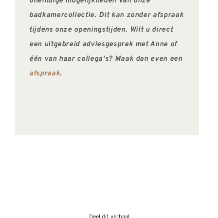
oneindige mogelijkheden van onze
badkamercollectie. Dit kan zonder afspraak
tijdens onze openingstijden. Wilt u direct
een uitgebreid adviesgesprek met Anne of
één van haar collega's? Maak dan even een
afspraak
.
Deel dit verhaal