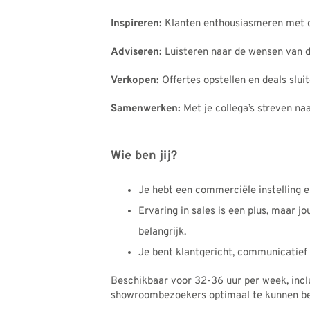
Inspireren:
Klanten enthousiasmeren met o
Adviseren:
Luisteren naar de wensen van d
Verkopen:
Offertes opstellen en deals sluit
Samenwerken:
Met je collega’s streven naa
Wie ben jij?
Je hebt een commerciële instelling en
Ervaring in sales is een plus, maar j
belangrijk.
Je bent klantgericht, communicatief
Beschikbaar voor 32-36 uur per week, inc
showroombezoekers optimaal te kunnen be