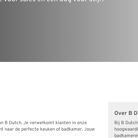
Over B D
van B Dutch. Je verwelkomt klanten in onze
Bij B Dutc
ht naar de perfecte keuken of badkamer. Jouw
hoogwaardig
badkamerele