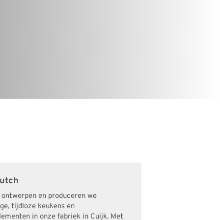
utch
h ontwerpen en produceren we
e, tijdloze keukens en
menten in onze fabriek in Cuijk. Met