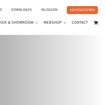
S
DOWNLOADS
INLOGGEN
ADVIESGESPREK
RIEK & SHOWROOM
WEBSHOP
CONTACT