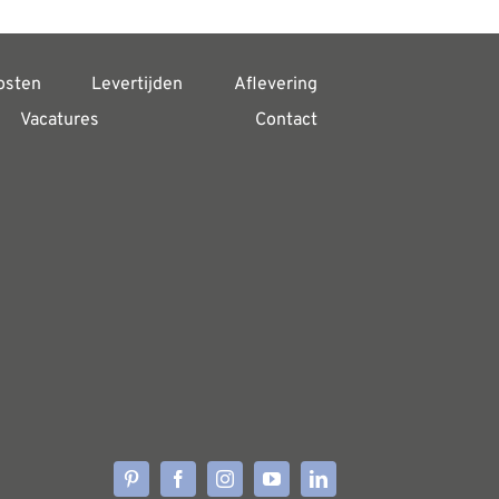
osten
Levertijden
Aflevering
Vacatures
Contact