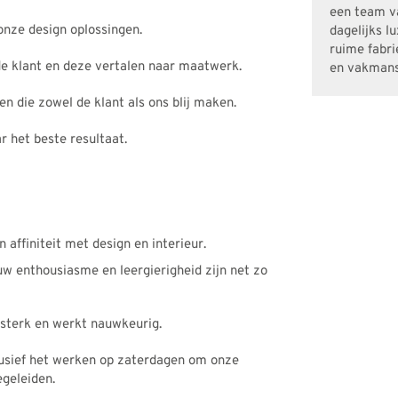
een team v
nze design oplossingen.
dagelijks l
ruime fabri
e klant en deze vertalen naar maatwerk.
en vakman
en die zowel de klant als ons blij maken.
r het beste resultaat.
 affiniteit met design en interieur.
ouw enthousiasme en leergierigheid zijn net zo
 sterk en werkt nauwkeurig.
lusief het werken op zaterdagen om onze
geleiden.