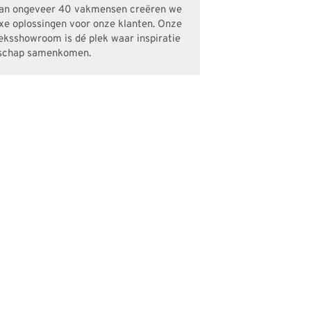
an ongeveer 40 vakmensen creëren we
uxe oplossingen voor onze klanten. Onze
eksshowroom is dé plek waar inspiratie
schap samenkomen.